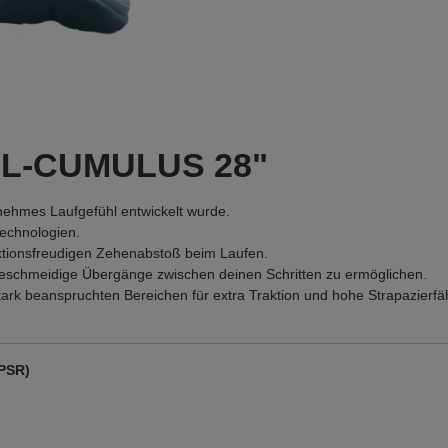
GEL-CUMULUS 28"
nehmes Laufgefühl entwickelt wurde.
echnologien.
ktionsfreudigen Zehenabstoß beim Laufen.​
geschmeidige Übergänge zwischen deinen Schritten zu ermöglichen.
ark beanspruchten Bereichen für extra Traktion und hohe Strapazierfäh
GPSR)