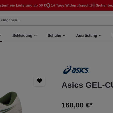
stenfreie Lieferung ab 50 €
14 Tage Widerrufsrecht
Sicher be
Bekleidung
Schuhe
Ausrüstung
Asics GEL-C
160,00 €*