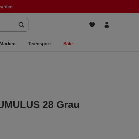
zahlen
Marken
Teamsport
Sale
UMULUS 28 Grau