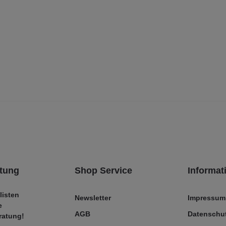
tung
Shop Service
Informat
listen
Newsletter
Impressum
e
AGB
Datenschut
ratung!