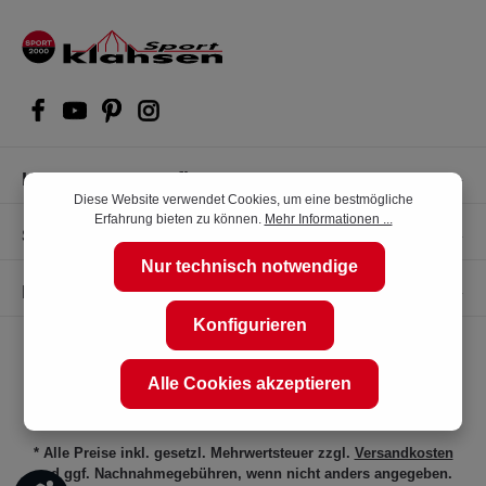
Kompetente Kaufberatung
Diese Website verwendet Cookies, um eine bestmögliche
Erfahrung bieten zu können.
Mehr Informationen ...
Shop Service
Nur technisch notwendige
Informationen
Konfigurieren
Alle Cookies akzeptieren
* Alle Preise inkl. gesetzl. Mehrwertsteuer zzgl.
Versandkosten
und ggf. Nachnahmegebühren, wenn nicht anders angegeben.