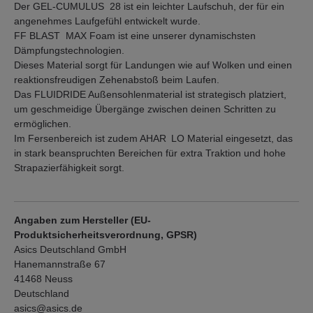
Der GEL-CUMULUS 28 ist ein leichter Laufschuh, der für ein
angenehmes Laufgefühl entwickelt wurde.
FF BLAST MAX Foam ist eine unserer dynamischsten
Dämpfungstechnologien.
Dieses Material sorgt für Landungen wie auf Wolken und einen
reaktionsfreudigen Zehenabstoß beim Laufen.​
Das FLUIDRIDE Außensohlenmaterial ist strategisch platziert,
um geschmeidige Übergänge zwischen deinen Schritten zu
ermöglichen.
Im Fersenbereich ist zudem AHAR LO Material eingesetzt, das
in stark beanspruchten Bereichen für extra Traktion und hohe
Strapazierfähigkeit sorgt.
Angaben zum Hersteller (EU-
Produktsicherheitsverordnung, GPSR)
Asics Deutschland GmbH
Hanemannstraße 67
41468 Neuss
Deutschland
asics@asics.de