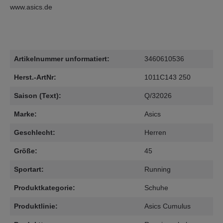
www.asics.de
Artikelnummer unformatiert:
3460610536
Herst.-ArtNr:
1011C143 250
Saison (Text):
Q/32026
Marke:
Asics
Geschlecht:
Herren
Größe:
45
Sportart:
Running
Produktkategorie:
Schuhe
Produktlinie:
Asics Cumulus