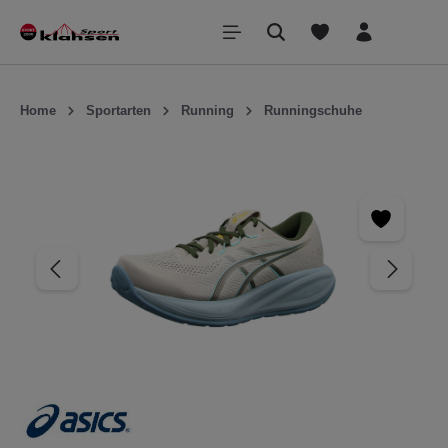
inhalt springen
Home
Sportarten
Running
Runningschuhe