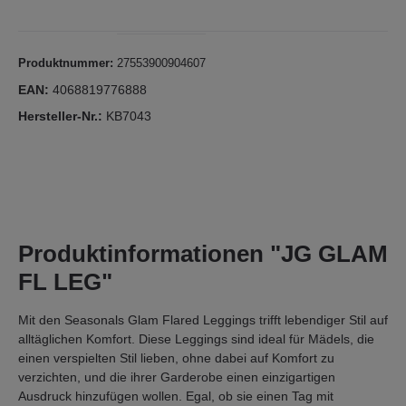
Produktnummer:
27553900904607
EAN:
4068819776888
Hersteller-Nr.:
KB7043
Produktinformationen "JG GLAM
FL LEG"
Mit den Seasonals Glam Flared Leggings trifft lebendiger Stil auf
alltäglichen Komfort. Diese Leggings sind ideal für Mädels, die
einen verspielten Stil lieben, ohne dabei auf Komfort zu
verzichten, und die ihrer Garderobe einen einzigartigen
Ausdruck hinzufügen wollen. Egal, ob sie einen Tag mit