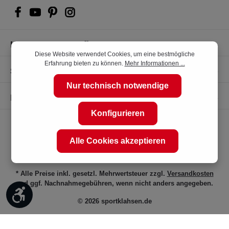
Kompetente Kaufberatung
Diese Website verwendet Cookies, um eine bestmögliche
Erfahrung bieten zu können.
Mehr Informationen ...
Shop Service
Nur technisch notwendige
Informationen
Konfigurieren
Alle Cookies akzeptieren
* Alle Preise inkl. gesetzl. Mehrwertsteuer zzgl.
Versandkosten
und ggf. Nachnahmegebühren, wenn nicht anders angegeben.
Werkzeugleiste anzeigen
© 2026 sportklahsen.de