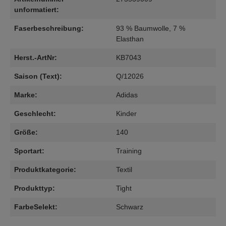
unformatiert:
Faserbeschreibung:
93 % Baumwolle, 7 %
Elasthan
Herst.-ArtNr:
KB7043
Saison (Text):
Q/12026
Marke:
Adidas
Geschlecht:
Kinder
Größe:
140
Sportart:
Training
Produktkategorie:
Textil
Produkttyp:
Tight
FarbeSelekt:
Schwarz