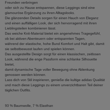
Freunden verbringen
oder sich zu Hause entspannen, diese Leggings sind eine
glamouröse Ergänzung zu ihren Alltagslooks.
Die glänzenden Details sorgen für einen Hauch von Eleganz
und einen auffälligen Look, der sich hervorragend mit ihren
Lieblingsteilen kombinieren lässt.
Das weiche Knit-Material bietet ein angenehmes Tragegefühl,
ob bei aktiven Abenteuern oder entspannten Tagen,
während der elastische, hohe Bund Komfort und Halt gibt, damit
sie selbstbewusst laufen und spielen können.
Das ausgestellte Design sorgt für einen klassischen, zeitlosen
Look, während die enge Passform eine schlanke Silhouette
bietet,
damit dynamische Tage voller Bewegung ohne Ablenkung
genossen werden können.
Lass dich von Stil inspirieren, genieße die kultige adidas Qualität
und mach diese Leggings zu einem unverzichtbaren Teil deiner
täglichen Outfits.
93 % Baumwolle, 7 % Elasthan