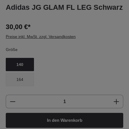
Adidas JG GLAM FL LEG Schwarz
30,00 €*
Preise inkl. MwSt. zzgl. Versandkosten
Größe
140
164
Produkt Anzahl: Gib den gewünschten Wert e
In den Warenkorb