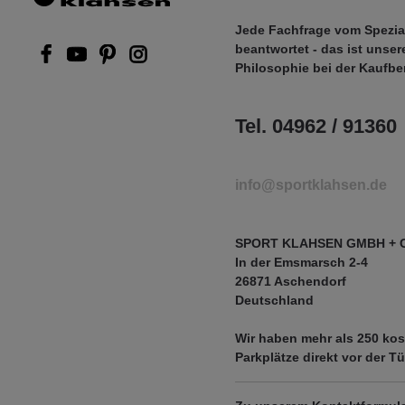
Jede Fachfrage vom Spezia
beantwortet - das ist unser
Philosophie bei der Kaufbe
Tel. 04962 / 91360
info@sportklahsen.de
SPORT KLAHSEN GMBH + 
In der Emsmarsch 2-4
26871 Aschendorf
Deutschland
Wir haben mehr als
250 kos
Parkplätze
direkt vor der Tü