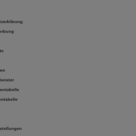
zerklärung
Werbung
te
ßen
berater
entabelle
ntabelle
stellungen