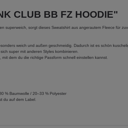
M NK CLUB BB FZ HOODIE"
innen superweich, sorgt dieses Sweatshirt aus angerautem Fleece für zu
esonders weich und außen geschmeidig. Dadurch ist es schön kuscheli
sich super mit anderen Styles kombinieren.
mit dem du die richtige Passform schnell einstellen kannst.
80 % Baumwolle / 20–33 % Polyester
t du auf dem Label.