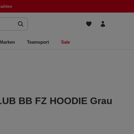
zahlen
Marken
Teamsport
Sale
LUB BB FZ HOODIE Grau