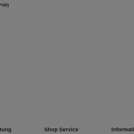
GPSR)
tung
Shop Service
Informat