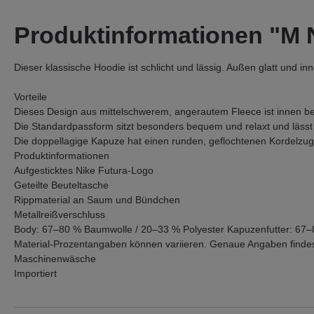
Produktinformationen "
Dieser klassische Hoodie ist schlicht und lässig. Außen glatt und 
Vorteile
Dieses Design aus mittelschwerem, angerautem Fleece ist innen b
Die Standardpassform sitzt besonders bequem und relaxt und lässt 
Die doppellagige Kapuze hat einen runden, geflochtenen Kordelzug, 
Produktinformationen
Aufgesticktes Nike Futura-Logo
Geteilte Beuteltasche
Rippmaterial an Saum und Bündchen
Metallreißverschluss
Body: 67–80 % Baumwolle / 20–33 % Polyester Kapuzenfutter: 67–
Material-Prozentangaben können variieren. Genaue Angaben findes
Maschinenwäsche
Importiert