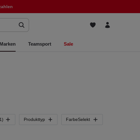
zahlen
Marken
Teamsport
Sale
1)
Produkttyp
FarbeSelekt