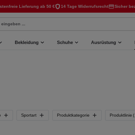
stenfreie Lieferung ab 50 €
14 Tage Widerrufsrecht
Sicher be
Bekleidung
Schuhe
Ausrüstung
e
Sportart
Produktkategorie
Produktlinie
(