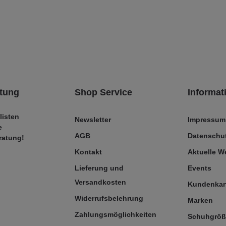
tung
Shop Service
Informat
listen
Newsletter
Impressum
e
AGB
Datenschut
ratung!
Kontakt
Aktuelle 
Lieferung und
Events
Versandkosten
Kundenkar
Widerrufsbelehrung
Marken
Zahlungsmöglichkeiten
Schuhgrö