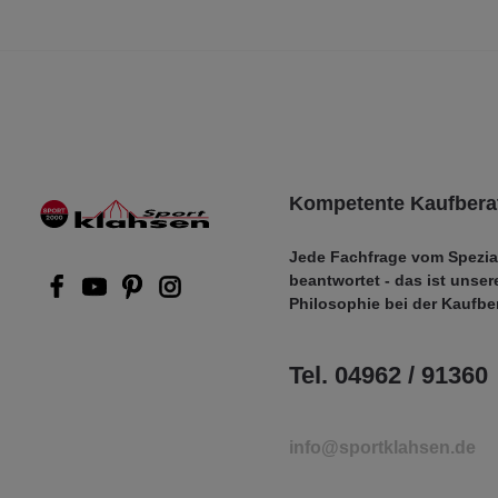
Kompetente Kaufbera
Jede Fachfrage vom Spezia
beantwortet - das ist unser
Philosophie bei der Kaufbe
Tel. 04962 / 91360
info@sportklahsen.de