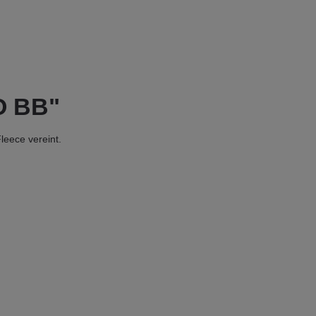
O BB"
leece vereint.