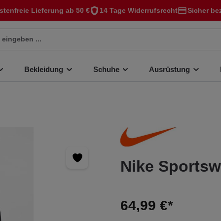
stenfreie Lieferung ab 50 €
14 Tage Widerrufsrecht
Sicher be
Bekleidung
Schuhe
Ausrüstung
Nike Sportsw
64,99 €*