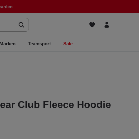
zahlen
Marken
Teamsport
Sale
ear Club Fleece Hoodie