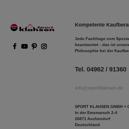
Kompetente Kaufbera
Jede Fachfrage vom Spezia
beantwortet - das ist unser
Philosophie bei der Kaufbe
Tel. 04962 / 91360
info@sportklahsen.de
SPORT KLAHSEN GMBH + 
In der Emsmarsch 2-4
26871 Aschendorf
Deutschland