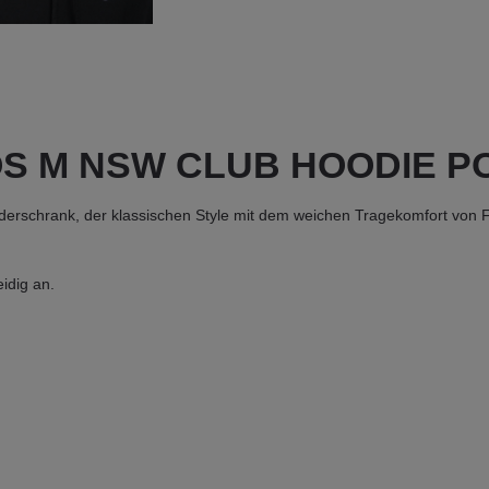
NOS M NSW CLUB HOODIE P
iderschrank, der klassischen Style mit dem weichen Tragekomfort von F
idig an.