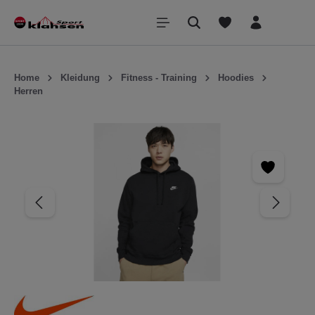
inhalt springen
Home
Kleidung
Fitness - Training
Hoodies
Herren