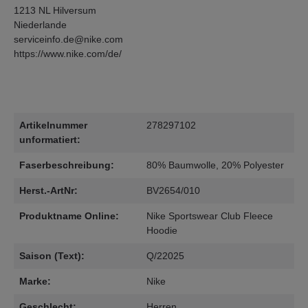
1213 NL Hilversum
Niederlande
serviceinfo.de@nike.com
https://www.nike.com/de/
Artikelnummer
278297102
unformatiert:
Faserbeschreibung:
80% Baumwolle, 20% Polyester
Herst.-ArtNr:
BV2654/010
Produktname Online:
Nike Sportswear Club Fleece
Hoodie
Saison (Text):
Q/22025
Marke:
Nike
Geschlecht:
Herren