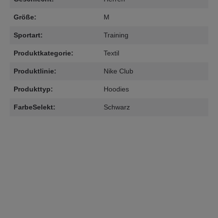
Größe:
M
Sportart:
Training
Produktkategorie:
Textil
Produktlinie:
Nike Club
Produkttyp:
Hoodies
FarbeSelekt:
Schwarz