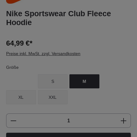
Nike Sportswear Club Fleece
Hoodie
64,99 €*
Preise inkl. MwSt. zzgl. Versandkosten
Größe
S
M
XL
XXL
Produkt Anzahl: Gib den gewünschten Wert e