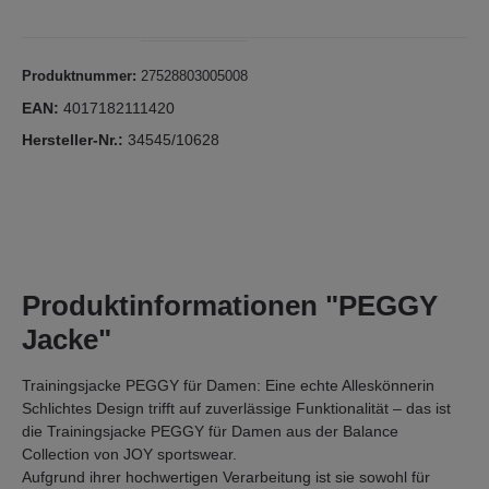
Produktnummer:
27528803005008
EAN:
4017182111420
Hersteller-Nr.:
34545/10628
Produktinformationen "PEGGY
Jacke"
Trainingsjacke PEGGY für Damen: Eine echte Alleskönnerin
Schlichtes Design trifft auf zuverlässige Funktionalität – das ist
die Trainingsjacke PEGGY für Damen aus der Balance
Collection von JOY sportswear.
Aufgrund ihrer hochwertigen Verarbeitung ist sie sowohl für