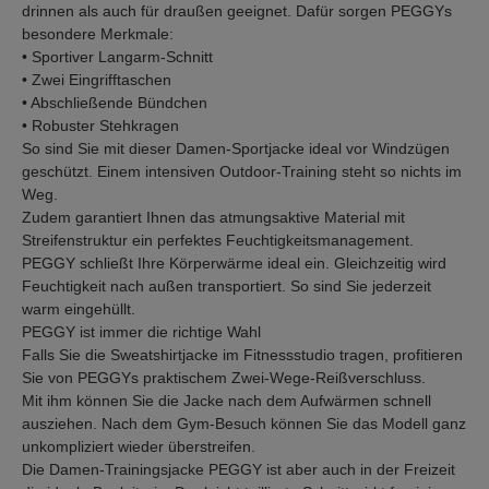
drinnen als auch für draußen geeignet. Dafür sorgen PEGGYs
besondere Merkmale:
• Sportiver Langarm-Schnitt
• Zwei Eingrifftaschen
• Abschließende Bündchen
• Robuster Stehkragen
So sind Sie mit dieser Damen-Sportjacke ideal vor Windzügen
geschützt. Einem intensiven Outdoor-Training steht so nichts im
Weg.
Zudem garantiert Ihnen das atmungsaktive Material mit
Streifenstruktur ein perfektes Feuchtigkeitsmanagement.
PEGGY schließt Ihre Körperwärme ideal ein. Gleichzeitig wird
Feuchtigkeit nach außen transportiert. So sind Sie jederzeit
warm eingehüllt.
PEGGY ist immer die richtige Wahl
Falls Sie die Sweatshirtjacke im Fitnessstudio tragen, profitieren
Sie von PEGGYs praktischem Zwei-Wege-Reißverschluss.
Mit ihm können Sie die Jacke nach dem Aufwärmen schnell
ausziehen. Nach dem Gym-Besuch können Sie das Modell ganz
unkompliziert wieder überstreifen.
Die Damen-Trainingsjacke PEGGY ist aber auch in der Freizeit