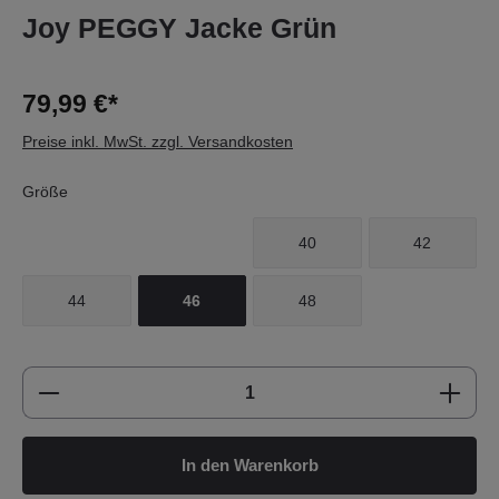
Joy PEGGY Jacke Grün
79,99 €*
Preise inkl. MwSt. zzgl. Versandkosten
Größe
40
42
44
46
48
Produkt Anzahl: Gib den gewünschten Wert e
In den Warenkorb