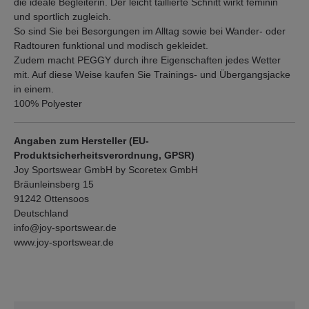
die ideale Begleiterin. Der leicht taillierte Schnitt wirkt feminin
und sportlich zugleich.
So sind Sie bei Besorgungen im Alltag sowie bei Wander- oder
Radtouren funktional und modisch gekleidet.
Zudem macht PEGGY durch ihre Eigenschaften jedes Wetter
mit. Auf diese Weise kaufen Sie Trainings- und Übergangsjacke
in einem.
100% Polyester
Angaben zum Hersteller (EU-
Produktsicherheitsverordnung, GPSR)
Joy Sportswear GmbH by Scoretex GmbH
Bräunleinsberg 15
91242 Ottensoos
Deutschland
info@joy-sportswear.de
www.joy-sportswear.de