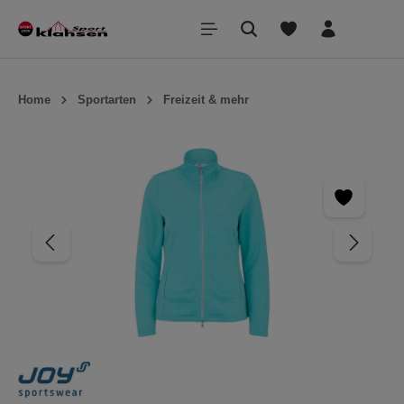
inhalt springen
Home
Sportarten
Freizeit & mehr