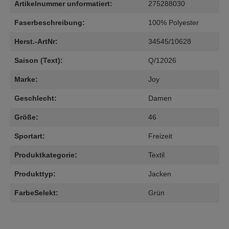
Artikelnummer unformatiert:
275288030
Faserbeschreibung:
100% Polyester
Herst.-ArtNr:
34545/10628
Saison (Text):
Q/12026
Marke:
Joy
Geschlecht:
Damen
Größe:
46
Sportart:
Freizeit
Produktkategorie:
Textil
Produkttyp:
Jacken
FarbeSelekt:
Grün