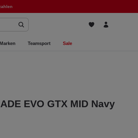
zahlen
Marken
Teamsport
Sale
ADE EVO GTX MID Navy