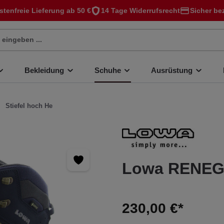
stenfreie Lieferung ab 50 €
14 Tage Widerrufsrecht
Sicher be
Bekleidung
Schuhe
Ausrüstung
Stiefel hoch He
Lowa RENEG
230,00 €*