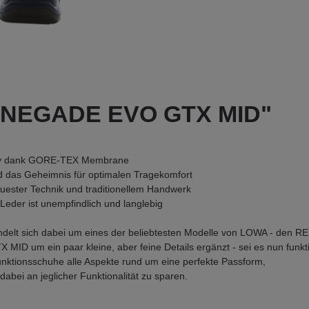
RENEGADE EVO GTX MID"
aktiv dank GORE-TEX Membrane
nd das Geheimnis für optimalen Tragekomfort
neuester Technik und traditionellem Handwerk
eder ist unempfindlich und langlebig
ndelt sich dabei um eines der beliebtesten Modelle von LOWA - den 
um ein paar kleine, aber feine Details ergänzt - sei es nun funktio
unktionsschuhe alle Aspekte rund um eine perfekte Passform,
dabei an jeglicher Funktionalität zu sparen.