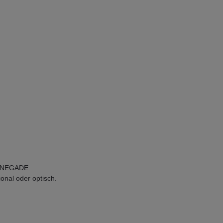
RENEGADE.
nal oder optisch.