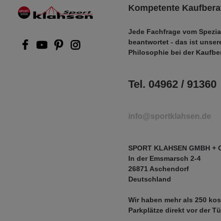
Kompetente Kaufbera
Jede Fachfrage vom Spezia
beantwortet - das ist unser
Philosophie bei der Kaufbe
Tel. 04962 / 91360
info@sportklahsen.de
SPORT KLAHSEN GMBH + 
In der Emsmarsch 2-4
26871 Aschendorf
Deutschland
Wir haben mehr als
250 kos
Parkplätze
direkt vor der Tü