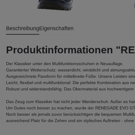
Beschreibung
Eigenschaften
Produktinformationen "
Der Klassiker unter den Multifunktionsschuhen in Neuauflage.
Garantierter Wetterschutz: wasserdicht, winddicht und atmungs
Ausgezeichnete Passform für mittelbreite Füße: Unsere Leisten si
Leicht, flexibel und multifunktional: Die perfekte Kombination aus 
Robust und widerstandsfähig: Das Obermaterial aus hochwertigem L
Das Zeug zum Klassiker hat nicht jeder Wanderschuh. Außer es ha
Um Gutes noch besser zu machen, wurde der RENEGADE EVO GTX MID 
Noch besser als jemals zuvor berücksichtigen die bequemen Multif
ausreichend Platz für die Zehen und ein stylisches Auftreten - ohne 