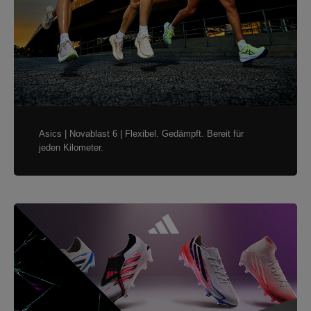
Asics | Novablast 6 | Flexibel. Gedämpft. Bereit für
jeden Kilometer.
Unsere neuen Fußballpacks sind da!