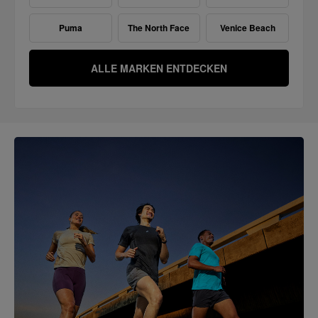
Darts
Inliner
Asics | Novablast 6 | Flexibel. Gedämpft. Bereit für jeden Kilomet