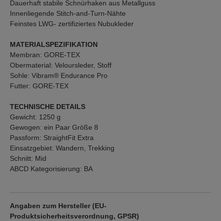
Dauerhaft stabile Schnürhaken aus Metallguss
Innenliegende Stitch-and-Turn-Nähte
Feinstes LWG- zertifiziertes Nubukleder
MATERIALSPEZIFIKATION
Membran: GORE-TEX
Obermaterial: Veloursleder, Stoff
Sohle: Vibram® Endurance Pro
Futter: GORE-TEX
TECHNISCHE DETAILS
Gewicht: 1250 g
Gewogen: ein Paar Größe 8
Passform: StraightFit Extra
Einsatzgebiet: Wandern, Trekking
Schnitt: Mid
ABCD Kategorisierung: BA
Angaben zum Hersteller (EU-
Produktsicherheitsverordnung, GPSR)