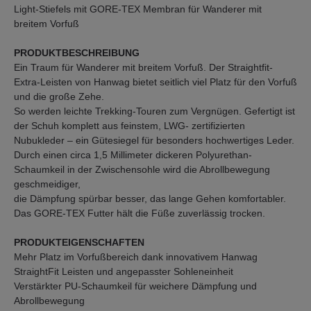
Light-Stiefels mit GORE-TEX Membran für Wanderer mit
breitem Vorfuß
PRODUKTBESCHREIBUNG
Ein Traum für Wanderer mit breitem Vorfuß. Der Straightfit-
Extra-Leisten von Hanwag bietet seitlich viel Platz für den Vorfuß
und die große Zehe.
So werden leichte Trekking-Touren zum Vergnügen. Gefertigt ist
der Schuh komplett aus feinstem, LWG- zertifizierten
Nubukleder – ein Gütesiegel für besonders hochwertiges Leder.
Durch einen circa 1,5 Millimeter dickeren Polyurethan-
Schaumkeil in der Zwischensohle wird die Abrollbewegung
geschmeidiger,
die Dämpfung spürbar besser, das lange Gehen komfortabler.
Das GORE-TEX Futter hält die Füße zuverlässig trocken.
PRODUKTEIGENSCHAFTEN
Mehr Platz im Vorfußbereich dank innovativem Hanwag
StraightFit Leisten und angepasster Sohleneinheit
Verstärkter PU-Schaumkeil für weichere Dämpfung und
Abrollbewegung