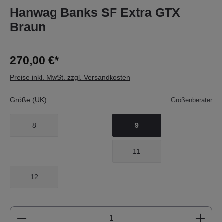
Hanwag Banks SF Extra GTX
Braun
270,00 €*
Preise inkl. MwSt. zzgl. Versandkosten
Größe (UK)
Größenberater
8
9
11
12
Produkt Anzahl: Gib den gewünschten Wert e