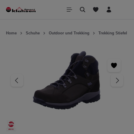
inhalt springen
Home
Schuhe
Outdoor und Trekking
Trekking Stiefel