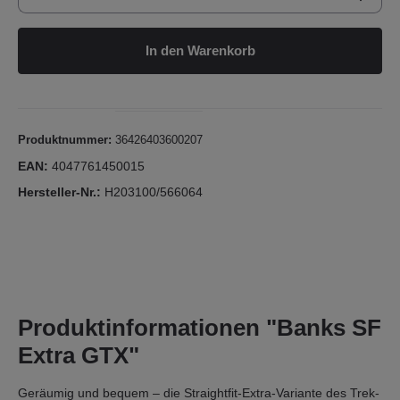
In den Warenkorb
Produktnummer:
36426403600207
EAN:
4047761450015
Hersteller-Nr.:
H203100/566064
Produktinformationen "Banks SF
Extra GTX"
Geräumig und bequem – die Straightfit-Extra-Variante des Trek-