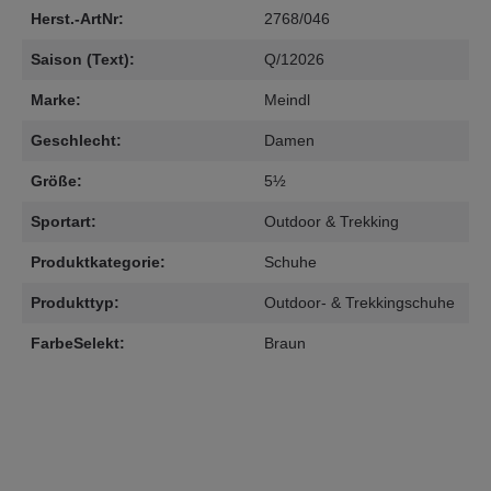
Herst.-ArtNr:
2768/046
Saison (Text):
Q/12026
Marke:
Meindl
Geschlecht:
Damen
Größe:
5½
Sportart:
Outdoor & Trekking
Produktkategorie:
Schuhe
Produkttyp:
Outdoor- & Trekkingschuhe
FarbeSelekt:
Braun