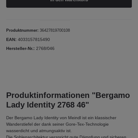
Produktnummer:
36427819700108
EAN:
4033157815490
Hersteller-Nr.:
2768/046
Produktinformationen "Bergamo
Lady Identity 2768 46"
Der Bergamo Lady Identity von Meindl ist ein klassischer
Wanderstiefel der dank seiner Gore-Tex-Technologie
wasserdicht und atmungsaktiv ist.
Die Sohlenarchitektur verspricht gute Dämpfung und sicheren