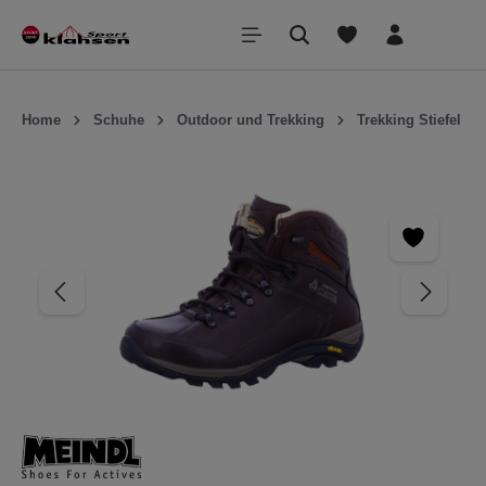
inhalt springen
Home
Schuhe
Outdoor und Trekking
Trekking Stiefel