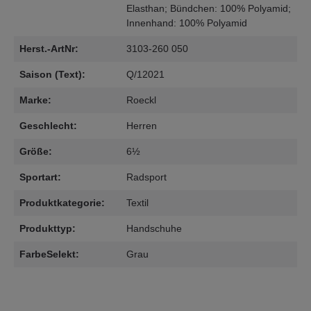
Elasthan; Bündchen: 100% Polyamid;
Innenhand: 100% Polyamid
Herst.-ArtNr:
3103-260 050
Saison (Text):
Q/12021
Marke:
Roeckl
Geschlecht:
Herren
Größe:
6½
Sportart:
Radsport
Produktkategorie:
Textil
Produkttyp:
Handschuhe
FarbeSelekt:
Grau