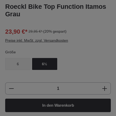
Roeckl Bike Top Function Itamos
Grau
23,90 €*
29,95 €*
(20% gespart)
Preise inkl. MwSt. zzgl. Versandkosten
Größe
6
6½
Produkt Anzahl: Gib den gewünschten Wert e
In den Warenkorb