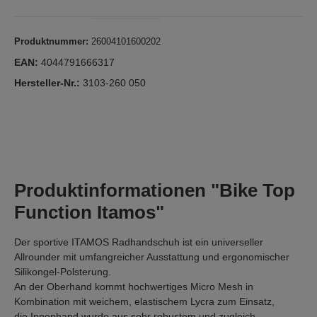
Produktnummer:
26004101600202
EAN:
4044791666317
Hersteller-Nr.:
3103-260 050
Produktinformationen "Bike Top
Function Itamos"
Der sportive ITAMOS Radhandschuh ist ein universeller
Allrounder mit umfangreicher Ausstattung und ergonomischer
Silikongel-Polsterung.
An der Oberhand kommt hochwertiges Micro Mesh in
Kombination mit weichem, elastischem Lycra zum Einsatz,
die Innenhand wurde aus sehr robustem und zugleich