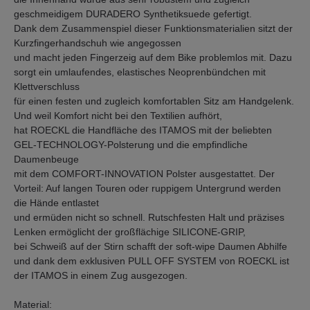
geschmeidigem DURADERO Synthetiksuede gefertigt.
Dank dem Zusammenspiel dieser Funktionsmaterialien sitzt der
Kurzfingerhandschuh wie angegossen
und macht jeden Fingerzeig auf dem Bike problemlos mit. Dazu
sorgt ein umlaufendes, elastisches Neoprenbündchen mit
Klettverschluss
für einen festen und zugleich komfortablen Sitz am Handgelenk.
Und weil Komfort nicht bei den Textilien aufhört,
hat ROECKL die Handfläche des ITAMOS mit der beliebten
GEL-TECHNOLOGY-Polsterung und die empfindliche
Daumenbeuge
mit dem COMFORT-INNOVATION Polster ausgestattet. Der
Vorteil: Auf langen Touren oder ruppigem Untergrund werden
die Hände entlastet
und ermüden nicht so schnell. Rutschfesten Halt und präzises
Lenken ermöglicht der großflächige SILICONE-GRIP,
bei Schweiß auf der Stirn schafft der soft-wipe Daumen Abhilfe
und dank dem exklusiven PULL OFF SYSTEM von ROECKL ist
der ITAMOS in einem Zug ausgezogen.
Material: