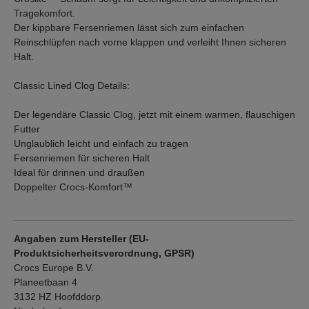
Tragekomfort.
Der kippbare Fersenriemen lässt sich zum einfachen
Reinschlüpfen nach vorne klappen und verleiht Ihnen sicheren
Halt.
Classic Lined Clog Details:
Der legendäre Classic Clog, jetzt mit einem warmen, flauschigen
Futter
Unglaublich leicht und einfach zu tragen
Fersenriemen für sicheren Halt
Ideal für drinnen und draußen
Doppelter Crocs-Komfort™
Angaben zum Hersteller (EU-
Produktsicherheitsverordnung, GPSR)
Crocs Europe B.V.
Planeetbaan 4
3132 HZ Hoofddorp