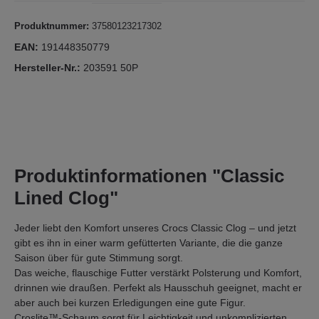
Produktnummer:
37580123217302
EAN:
191448350779
Hersteller-Nr.:
203591 50P
Produktinformationen "Classic
Lined Clog"
Jeder liebt den Komfort unseres Crocs Classic Clog – und jetzt
gibt es ihn in einer warm gefütterten Variante, die die ganze
Saison über für gute Stimmung sorgt.
Das weiche, flauschige Futter verstärkt Polsterung und Komfort,
drinnen wie draußen. Perfekt als Hausschuh geeignet, macht er
aber auch bei kurzen Erledigungen eine gute Figur.
Croslite™-Schaum sorgt für Leichtigkeit und unkomplizierten