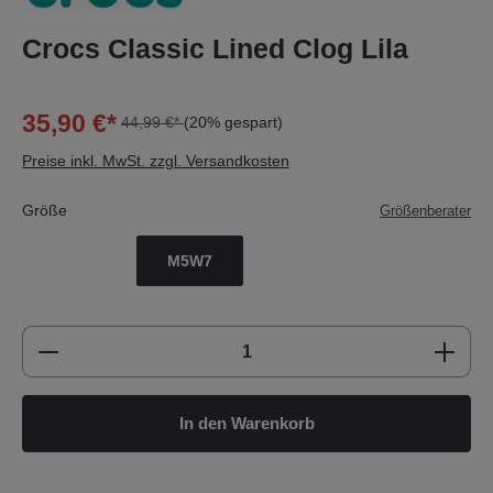
Crocs Classic Lined Clog Lila
35,90 €*
44,99 €*
(20% gespart)
Preise inkl. MwSt. zzgl. Versandkosten
Größe
Größenberater
M5W7
Produkt Anzahl: Gib den gewünschten Wert e
In den Warenkorb