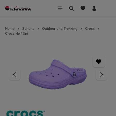
inhalt springen
Home
Schuhe
Outdoor und Trekking
Crocs
Crocs He / Uni