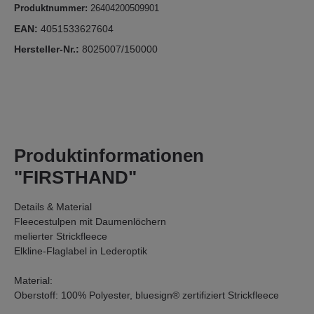
Produktnummer:
26404200509901
EAN:
4051533627604
Hersteller-Nr.:
8025007/150000
Produktinformationen
"FIRSTHAND"
Details & Material
Fleecestulpen mit Daumenlöchern
melierter Strickfleece
Elkline-Flaglabel in Lederoptik
Material:
Oberstoff: 100% Polyester, bluesign® zertifiziert Strickfleece