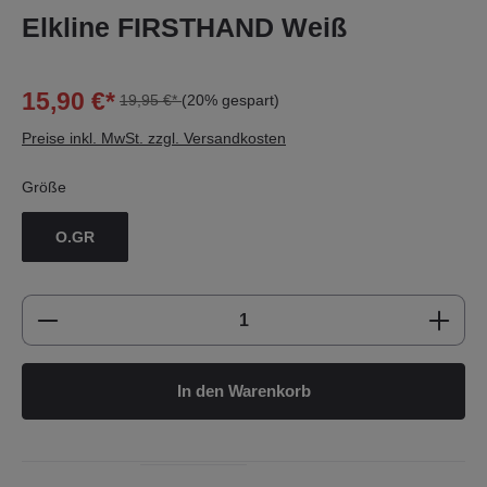
Elkline FIRSTHAND Weiß
15,90 €*
19,95 €*
(20% gespart)
Preise inkl. MwSt. zzgl. Versandkosten
Größe
O.GR
Produkt Anzahl: Gib den gewünschten Wert e
In den Warenkorb