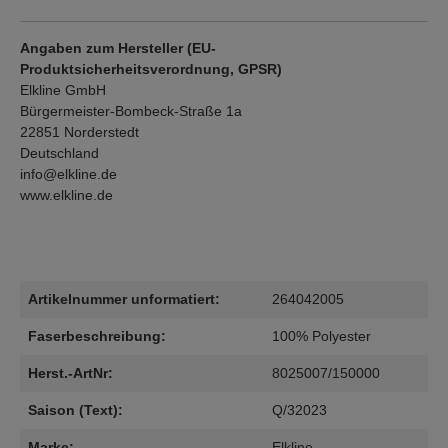
Angaben zum Hersteller (EU-
Produktsicherheitsverordnung, GPSR)
Elkline GmbH
Bürgermeister-Bombeck-Straße 1a
22851 Norderstedt
Deutschland
info@elkline.de
www.elkline.de
Artikelnummer unformatiert:
264042005
Faserbeschreibung:
100% Polyester
Herst.-ArtNr:
8025007/150000
Saison (Text):
Q/32023
Marke:
Elkline