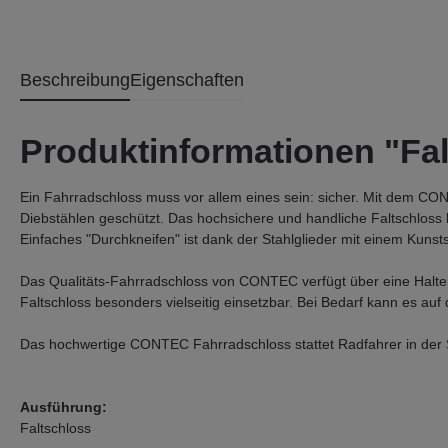
Beschreibung
Eigenschaften
Produktinformationen "Fa
Ein Fahrradschloss muss vor allem eines sein: sicher. Mit dem CONT
Diebstählen geschützt. Das hochsichere und handliche Faltschloss b
Einfaches "Durchkneifen" ist dank der Stahlglieder mit einem Kuns
Das Qualitäts-Fahrradschloss von CONTEC verfügt über eine Halteru
Faltschloss besonders vielseitig einsetzbar. Bei Bedarf kann es 
Das hochwertige CONTEC Fahrradschloss stattet Radfahrer in der S
Ausführung:
Faltschloss