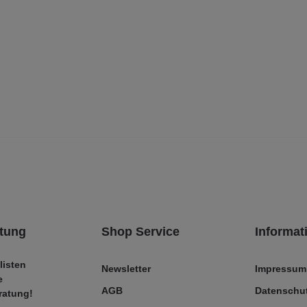
tung
Shop Service
Informat
listen
Newsletter
Impressum
e
AGB
Datenschut
ratung!