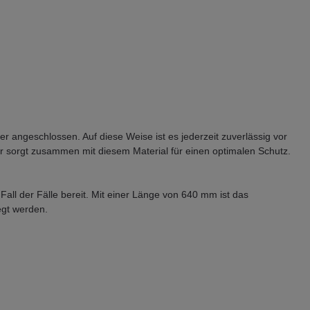
r angeschlossen. Auf diese Weise ist es jederzeit zuverlässig vor
er sorgt zusammen mit diesem Material für einen optimalen Schutz.
all der Fälle bereit. Mit einer Länge von 640 mm ist das
egt werden.