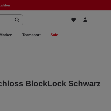
zahlen
Marken
Teamsport
Sale
chloss BlockLock Schwarz