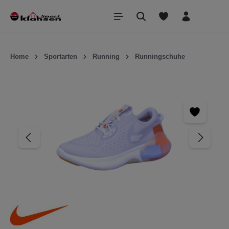
inhalt springen
Home
Sportarten
Running
Runningschuhe