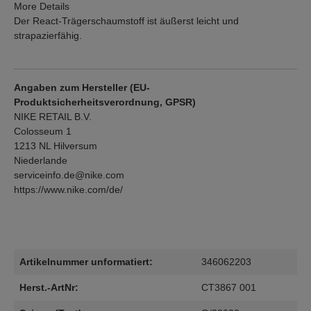
More Details
Der React-Trägerschaumstoff ist äußerst leicht und
strapazierfähig.
Angaben zum Hersteller (EU-
Produktsicherheitsverordnung, GPSR)
NIKE RETAIL B.V.
Colosseum 1
1213 NL Hilversum
Niederlande
serviceinfo.de@nike.com
https://www.nike.com/de/
Artikelnummer unformatiert:
346062203
Herst.-ArtNr:
CT3867 001