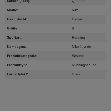
Saison (Text):
Q/22020
Marke:
Nike
Geschlecht:
Damen
Größe:
6
Sportart:
Running
Kampagne:
Nike Joyride
Produktkategorie:
Schuhe
Produkttyp:
Runningschuhe
FarbeSelekt:
Grau