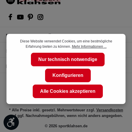
Kompetente Kaufberatung
Diese Website verwendet Cookies, um eine bestmögliche
Erfahrung bieten zu können.
Mehr Informationen ...
Shop Service
Nur technisch notwendige
Informationen
Konfigurieren
Alle Cookies akzeptieren
* Alle Preise inkl. gesetzl. Mehrwertsteuer zzgl.
Versandkosten
und ggf. Nachnahmegebühren, wenn nicht anders angegeben.
Werkzeugleiste anzeigen
© 2026 sportklahsen.de