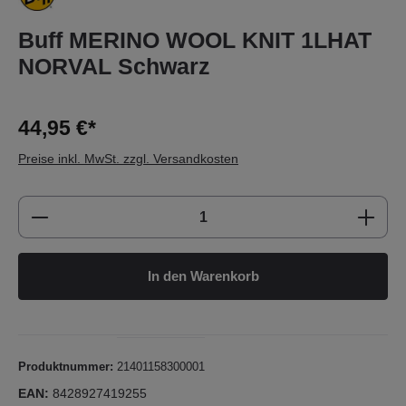
Buff MERINO WOOL KNIT 1LHAT
NORVAL Schwarz
44,95 €*
Preise inkl. MwSt. zzgl. Versandkosten
Produkt Anzahl: Gib den gewünschten Wert e
In den Warenkorb
Produktnummer:
21401158300001
EAN:
8428927419255