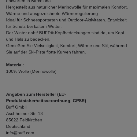
entworfen in Barcelona.
Hergestellt aus natürlicher Merinowolle für maximalen Komfort,
Wärme und ausgezeichnete Wärmeregulierung.
Ideal für Schneesportarten und Outdoor-Aktivitäten. Entwickelt
für Schutz bei kaltem Wetter.
Der Winter naht! BUFF®-Kopfbedeckungen sind da, um Kopf
und Hals zu bedecken.
Genießen Sie Vielseitigkeit, Komfort, Wärme und Stil, während
Sie auf der Ski-Piste flotte Kurven fahren.
Material:
100% Wolle (Merinowolle)
Angaben zum Hersteller (EU-
Produktsicherheitsverordnung, GPSR)
Buff GmbH
Aschheimer Str. 13
85622 Feldkirchen
Deutschland
info@buff.com