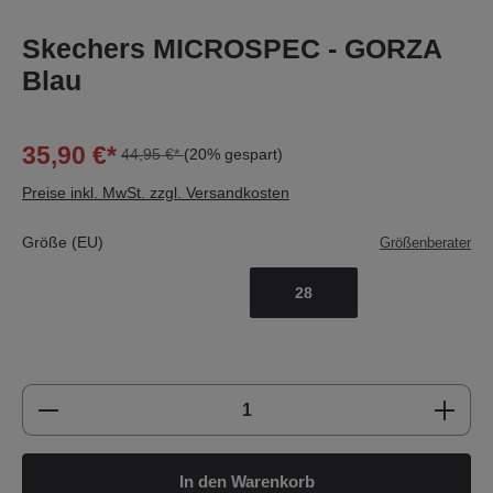
Skechers MICROSPEC - GORZA
Blau
35,90 €*
44,95 €*
(20% gespart)
Preise inkl. MwSt. zzgl. Versandkosten
Größe (EU)
Größenberater
28
Produkt Anzahl: Gib den gewünschten Wert e
In den Warenkorb