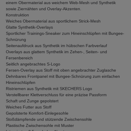
einem Obermaterial aus weichem Web-Mesh und Synthetik
sowie Ziernähten und Overlay-Akzenten.
Konstruktion
Weiches Obermaterial aus sportlichem Strick-Mesh
Glatte Synthetik-Overlays
Sportlicher Trainings-Sneaker zum Hineinschlüpfen mit Bungee-
Schnürung
Seitenaufdruck aus Synthetik im hübschen Farbverlauf
Overlays aus glattem Synthetik im Zehen-, Seiten- und
Fersenbereich
Seitlich angebrachtes S-Logo
Fersen-Overlay aus Stoff mit oben angebrachter Zuglasche
Dehnbares Frontpanel mit Bungee-Schnürung zum einfachen
Hineinschlüpfen
Ristriemen aus Synthetik mit SKECHERS Logo
Verstellbarer Klettverschluss für eine präzise Passform
Schaft und Zunge gepolstert
Weiches Futter aus Stoff
Gepolsterte Komfort-Einlegesohle
Stoßdämpfende und stützende Zwischensohle
Plastische Zwischensohle mit Muster