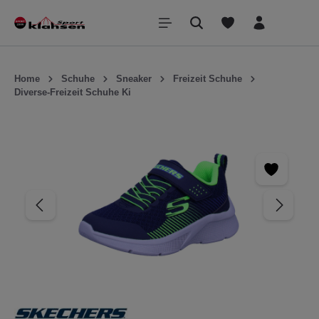
inhalt springen
Home
Schuhe
Sneaker
Freizeit Schuhe
Diverse-Freizeit Schuhe Ki