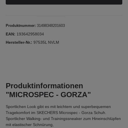
Produktnummer:
31498348201603
EAN:
193642958034
Hersteller-Nr.:
97535L NVLM
Produktinformationen
"MICROSPEC - GORZA"
Sportlichen Look gibt es mit leichtem und superbequemen
Tragekomfort im SKECHERS Microspec - Gorza Schuh.
Sportlicher Walking- und Trainingssneaker zum Hineinschlüpfen
mit elastischer Schnürung,