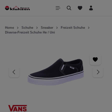
inhalt springen
Home
Schuhe
Sneaker
Freizeit Schuhe
Diverse-Freizeit Schuhe He / Uni