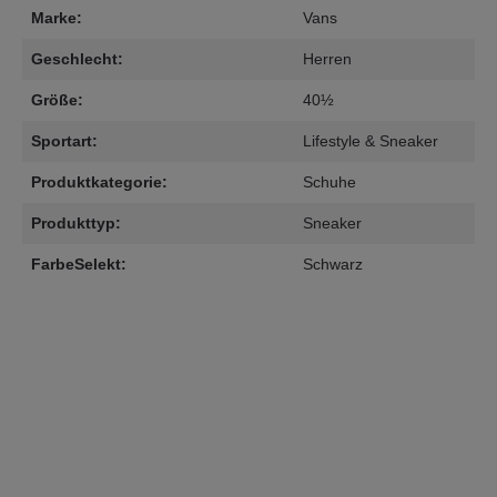
Marke:
Vans
Geschlecht:
Herren
Größe:
40½
Sportart:
Lifestyle & Sneaker
Produktkategorie:
Schuhe
Produkttyp:
Sneaker
FarbeSelekt:
Schwarz