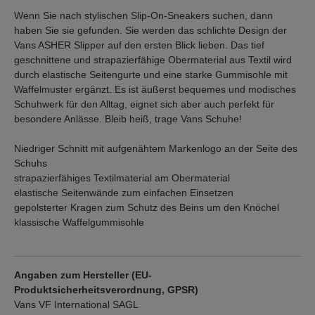
Wenn Sie nach stylischen Slip-On-Sneakers suchen, dann
haben Sie sie gefunden. Sie werden das schlichte Design der
Vans ASHER Slipper auf den ersten Blick lieben. Das tief
geschnittene und strapazierfähige Obermaterial aus Textil wird
durch elastische Seitengurte und eine starke Gummisohle mit
Waffelmuster ergänzt. Es ist äußerst bequemes und modisches
Schuhwerk für den Alltag, eignet sich aber auch perfekt für
besondere Anlässe. Bleib heiß, trage Vans Schuhe!
Niedriger Schnitt mit aufgenähtem Markenlogo an der Seite des
Schuhs
strapazierfähiges Textilmaterial am Obermaterial
elastische Seitenwände zum einfachen Einsetzen
gepolsterter Kragen zum Schutz des Beins um den Knöchel
klassische Waffelgummisohle
Angaben zum Hersteller (EU-
Produktsicherheitsverordnung, GPSR)
Vans VF International SAGL