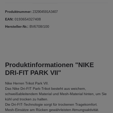
Produktnummer:
232904591A3407
EAN:
0193654327408
Hersteller-Nr.:
BV6708/100
Produktinformationen "NIKE
DRI-FIT PARK VII"
Nike Herren Trikot Park VII.
Das Nike Dri-FIT Park-Trikot besteht aus weichem,
schweißableitendem Material und Mesh-Material hinten, um Sie
kühl und trocken zu halten.
Die Dri-FIT-Technologie sorgt für trockenen Tragekomfort.
Mesh-Einsätze am Rücken gewährleisten Atmungsaktivität.