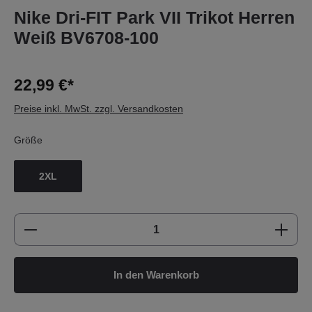
Nike Dri-FIT Park VII Trikot Herren
Weiß BV6708-100
22,99 €*
Preise inkl. MwSt. zzgl. Versandkosten
Größe
2XL
Produkt Anzahl: Gib den gewünschten Wert e
In den Warenkorb