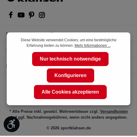
Kompetente Kaufberatung
Diese Website verwendet Cookies, um eine bestmögliche
Erfahrung bieten zu können.
Mehr Informationen ...
Shop Service
Nur technisch notwendige
Informationen
Konfigurieren
Alle Cookies akzeptieren
* Alle Preise inkl. gesetzl. Mehrwertsteuer zzgl.
Versandkosten
und ggf. Nachnahmegebühren, wenn nicht anders angegeben.
Werkzeugleiste anzeigen
© 2026 sportklahsen.de