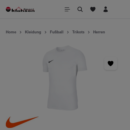
inhalt springen
Home
Kleidung
Fußball
Trikots
Herren