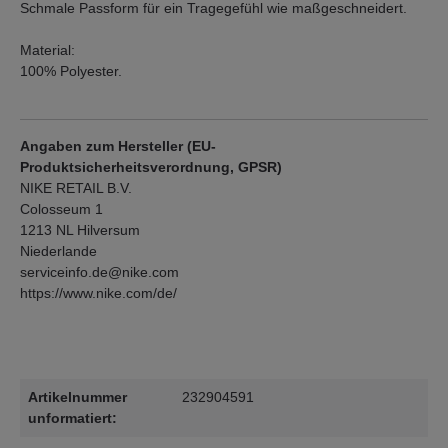
Schmale Passform für ein Tragegefühl wie maßgeschneidert.
Material:
100% Polyester.
Angaben zum Hersteller (EU-
Produktsicherheitsverordnung, GPSR)
NIKE RETAIL B.V.
Colosseum 1
1213 NL Hilversum
Niederlande
serviceinfo.de@nike.com
https://www.nike.com/de/
Artikelnummer
232904591
unformatiert: