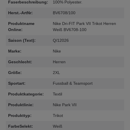
Faserbeschreibung:
100% Polyester.
Herst.-ArtNr:
BV6708/100
Produktname
Nike Dri-FIT Park VII Trikot Herren
Online:
Weiß BV6708-100
Saison (Text):
Q/12026
Marke:
Nike
Geschlecht:
Herren
Größe:
2XL
Sportart:
Fussball & Teamsport
Produktkategorie:
Textil
Produktlinie:
Nike Park VII
Produkttyp:
Trikot
FarbeSelekt:
Weiß