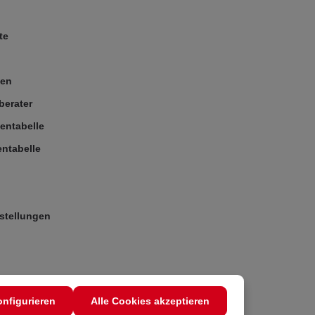
te
ßen
berater
entabelle
ntabelle
stellungen
nfigurieren
Alle Cookies akzeptieren