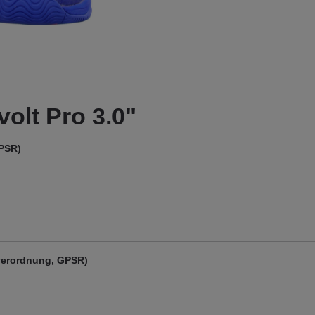
olt Pro 3.0"
GPSR)
verordnung, GPSR)