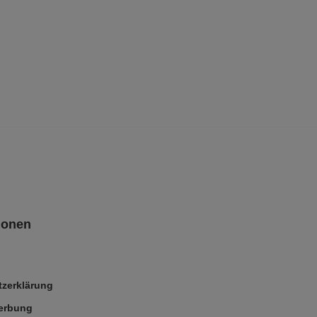
ionen
zerklärung
Werbung