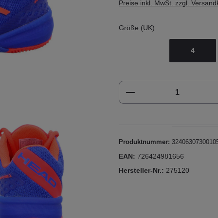
Preise inkl. MwSt. zzgl. Versan
Größe (UK)
4
Produkt Anzahl: Gi
Produktnummer:
3240630730010
EAN:
726424981656
Hersteller-Nr.:
275120