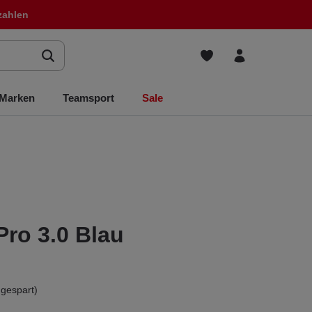
zahlen
Marken
Teamsport
Sale
Pro 3.0 Blau
gespart)