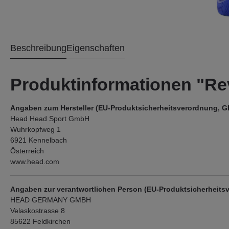
Beschreibung
Eigenschaften
Produktinformationen "Rev
Angaben zum Hersteller (EU-Produktsicherheitsverordnung, 
Head Head Sport GmbH
Wuhrkopfweg 1
6921 Kennelbach
Österreich
www.head.com
Angaben zur verantwortlichen Person (EU-Produktsicherheits
HEAD GERMANY GMBH
Velaskostrasse 8
85622 Feldkirchen