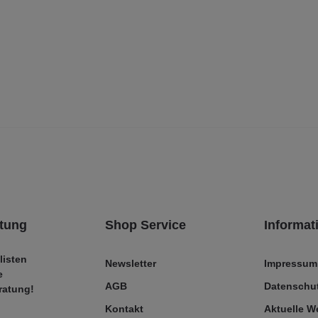
tung
Shop Service
Informat
listen
Newsletter
Impressum
e
AGB
Datenschut
ratung!
Kontakt
Aktuelle 