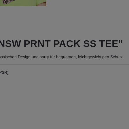
W NSW PRNT PACK SS TEE"
lassischen Design und sorgt für bequemen, leichtgewichtigen Schutz.
GPSR)