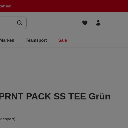
zahlen
Marken
Teamsport
Sale
PRNT PACK SS TEE Grün
gespart)