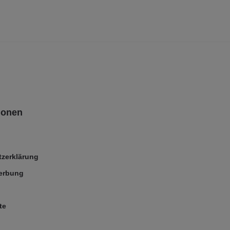
ionen
zerklärung
Werbung
te