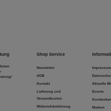
tung
Shop Service
Informat
listen
Newsletter
Impressum
e
AGB
Datenschut
ratung!
Kontakt
Aktuelle 
Lieferung und
Events
Versandkosten
Kundenkar
Widerrufsbelehrung
Marken