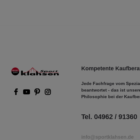
Kompetente Kaufbera
Jede Fachfrage vom Spezia
beantwortet - das ist unser
Philosophie bei der Kaufbe
Tel. 04962 / 91360
info@sportklahsen.de