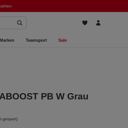
zahlen
Marken
Teamsport
Sale
RABOOST PB W Grau
 gespart)