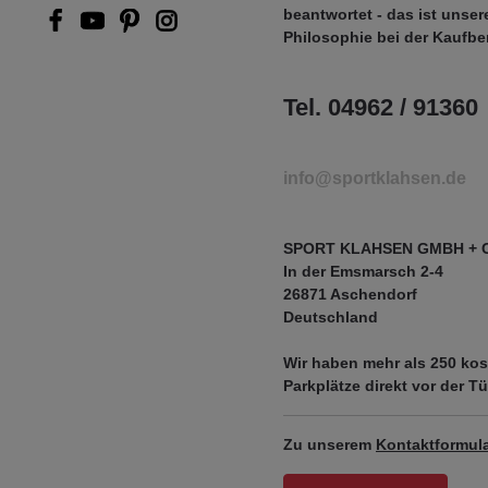
beantwortet - das ist unser
Philosophie bei der Kaufbe
Tel. 04962 / 91360
info@sportklahsen.de
SPORT KLAHSEN GMBH + 
In der Emsmarsch 2-4
26871 Aschendorf
Deutschland
Wir haben mehr als
250 kos
Parkplätze
direkt vor der Tü
Zu unserem
Kontaktformula