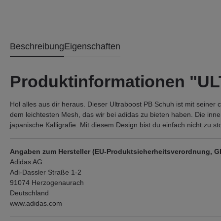
Beschreibung
Eigenschaften
Produktinformationen "
Hol alles aus dir heraus. Dieser Ultraboost PB Schuh ist mit seiner
dem leichtesten Mesh, das wir bei adidas zu bieten haben. Die inn
japanische Kalligrafie. Mit diesem Design bist du einfach nicht zu s
Angaben zum Hersteller (EU-Produktsicherheitsverordnung, 
Adidas AG
Adi-Dassler Straße 1-2
91074 Herzogenaurach
Deutschland
www.adidas.com