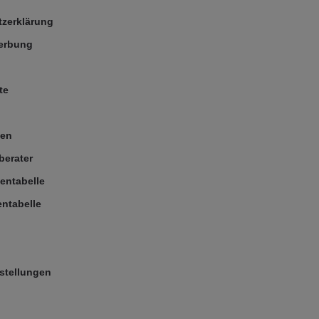
zerklärung
Werbung
te
ßen
berater
entabelle
ntabelle
stellungen