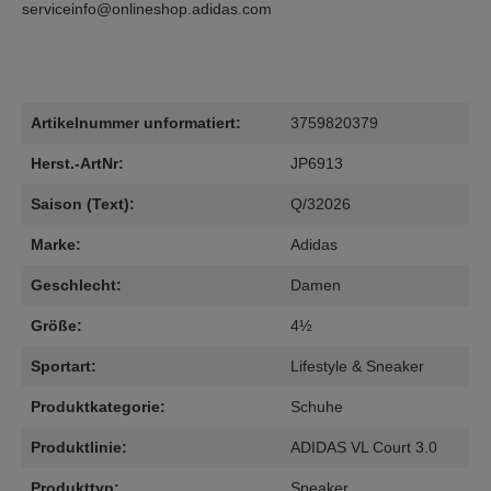
serviceinfo@onlineshop.adidas.com
Artikelnummer unformatiert:
3759820379
Herst.-ArtNr:
JP6913
Saison (Text):
Q/32026
Marke:
Adidas
Geschlecht:
Damen
Größe:
4½
Sportart:
Lifestyle & Sneaker
Produktkategorie:
Schuhe
Produktlinie:
ADIDAS VL Court 3.0
Produkttyp:
Sneaker