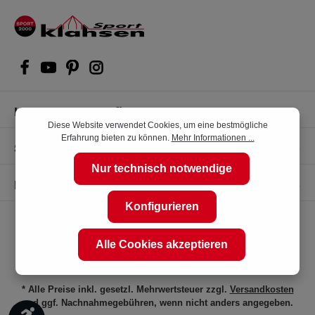
Kompetente Kaufberatung
Diese Website verwendet Cookies, um eine bestmögliche
Erfahrung bieten zu können.
Mehr Informationen ...
Shop Service
Nur technisch notwendige
Informationen
Konfigurieren
Alle Cookies akzeptieren
* Alle Preise inkl. gesetzl. Mehrwertsteuer zzgl.
Versandkosten
und ggf. Nachnahmegebühren, wenn nicht anders angegeben.
Werkzeugleiste anzeigen