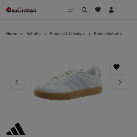
inhalt springen
Home
Schuhe
Fitness & Lifestyle
Freizeitschuhe