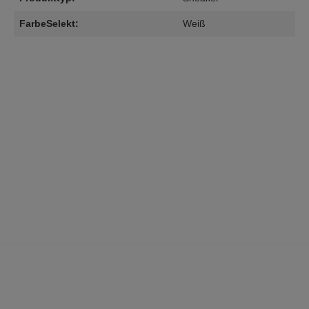
FarbeSelekt:
Weiß