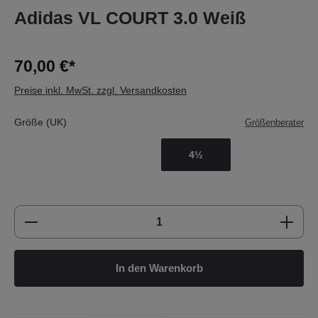
Adidas VL COURT 3.0 Weiß
70,00 €*
Preise inkl. MwSt. zzgl. Versandkosten
Größe (UK)
Größenberater
4½
Produkt Anzahl: Gib den gewünschten Wert e
In den Warenkorb