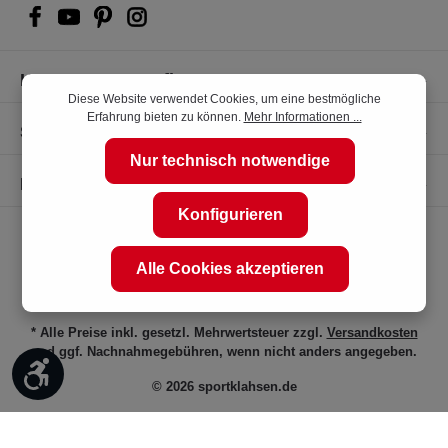
Kompetente Kaufberatung
Diese Website verwendet Cookies, um eine bestmögliche
Erfahrung bieten zu können.
Mehr Informationen ...
Shop Service
Nur technisch notwendige
Informationen
Konfigurieren
Alle Cookies akzeptieren
* Alle Preise inkl. gesetzl. Mehrwertsteuer zzgl.
Versandkosten
und ggf. Nachnahmegebühren, wenn nicht anders angegeben.
Werkzeugleiste anzeigen
© 2026 sportklahsen.de