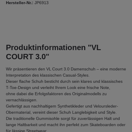
Hersteller-Nr.:
JP6913
Produktinformationen "VL
COURT 3.0"
Wir präsentieren den VL Court 3.0 Damenschuh – eine moderne
Interpretation des klassischen Casual-Styles.
Dieser flache Schuh besticht durch sein klares und klassisches
T-Toe-Design und verleiht Ihrem Look eine frische Note,
ohne dabei die Erfolgsfaktoren des Originalmodells zu
vernachlässigen.
Gefertigt aus nachhaltigem Synthetikleder und Veloursleder-
Obermaterial, vereint dieser Schuh Langlebigkeit und Style.
Die traditionelle Gummisohle sorgt für zuverlässigen Halt und
lange Haltbarkeit und macht ihn perfekt zum Skateboarden oder
für lässige Streetwear.