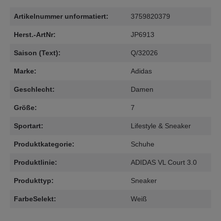
Artikelnummer unformatiert:
3759820379
Herst.-ArtNr:
JP6913
Saison (Text):
Q/32026
Marke:
Adidas
Geschlecht:
Damen
Größe:
7
Sportart:
Lifestyle & Sneaker
Produktkategorie:
Schuhe
Produktlinie:
ADIDAS VL Court 3.0
Produkttyp:
Sneaker
FarbeSelekt:
Weiß