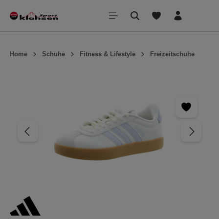
inhalt springen
Home
Schuhe
Fitness & Lifestyle
Freizeitschuhe