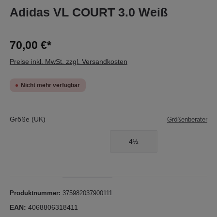
Adidas VL COURT 3.0 Weiß
70,00 €*
Preise inkl. MwSt. zzgl. Versandkosten
Nicht mehr verfügbar
Größe (UK)
Größenberater
4½
Produktnummer:
375982037900111
EAN:
4068806318411