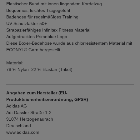
Elastischer Bund mit innen liegendem Kordelzug
Bequemes, leichtes Tragegefühl
Badehose für regelmäßiges Training
UV-Schutzfaktor 50+
Strapazierfähiges Infinitex Fitness Material
Aufgedrucktes Primeblue Logo
Diese Boxer-Badehose wurde aus chlorresistentem Material mit
ECONYL® Garn hergestellt
Material:
78 % Nylon 22 % Elastan (Trikot)
Angaben zum Hersteller (EU-
Produktsicherheitsverordnung, GPSR)
Adidas AG
Adi-Dassler Straße 1-2
91074 Herzogenaurach
Deutschland
www.adidas.com