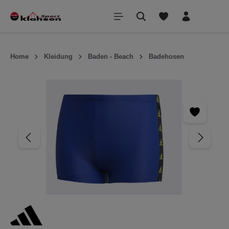
inhalt springen
Home
Kleidung
Baden - Beach
Badehosen