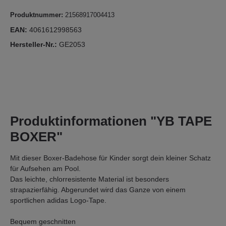
Produktnummer:
21568917004413
EAN:
4061612998563
Hersteller-Nr.:
GE2053
Produktinformationen "YB TAPE
BOXER"
Mit dieser Boxer-Badehose für Kinder sorgt dein kleiner Schatz
für Aufsehen am Pool.
Das leichte, chlorresistente Material ist besonders
strapazierfähig. Abgerundet wird das Ganze von einem
sportlichen adidas Logo-Tape.
Bequem geschnitten