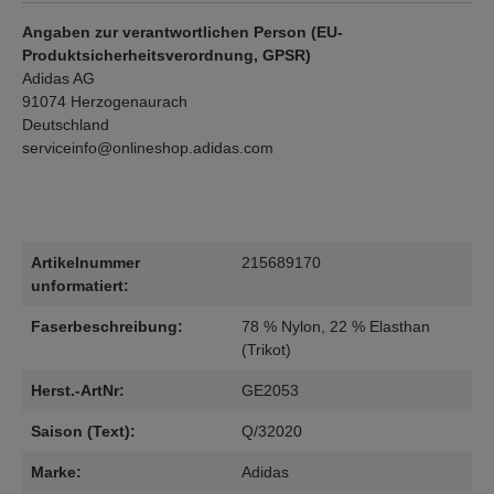
Angaben zur verantwortlichen Person (EU-
Produktsicherheitsverordnung, GPSR)
Adidas AG
91074 Herzogenaurach
Deutschland
serviceinfo@onlineshop.adidas.com
Artikelnummer
215689170
unformatiert:
Faserbeschreibung:
78 % Nylon, 22 % Elasthan
(Trikot)
Herst.-ArtNr:
GE2053
Saison (Text):
Q/32020
Marke:
Adidas