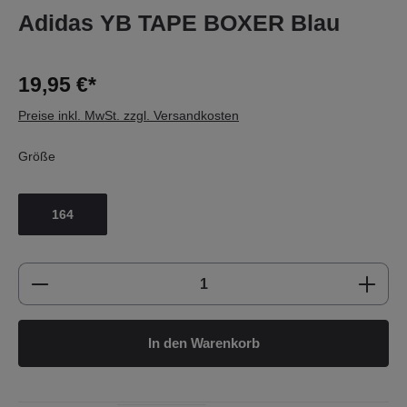
Adidas YB TAPE BOXER Blau
19,95 €*
Preise inkl. MwSt. zzgl. Versandkosten
Größe
164
Produkt Anzahl: Gib den gewünschten Wert e
In den Warenkorb