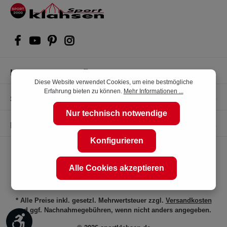
Kompetente Kaufberatung
Diese Website verwendet Cookies, um eine bestmögliche
Erfahrung bieten zu können.
Mehr Informationen ...
Shop Service
Nur technisch notwendige
Informationen
Konfigurieren
Alle Cookies akzeptieren
* Alle Preise inkl. gesetzl. Mehrwertsteuer zzgl.
Versandkosten
und ggf. Nachnahmegebühren, wenn nicht anders angegeben.
Werkzeugleiste anzeigen