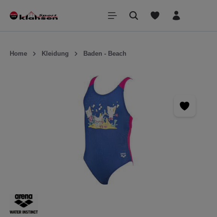
inhalt springen
Home
Kleidung
Baden - Beach