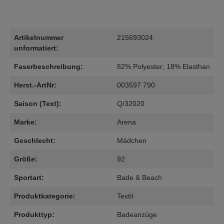
Artikelnummer
215693024
unformatiert:
Faserbeschreibung:
82% Polyester; 18% Elasthan
Herst.-ArtNr:
003597 790
Saison (Text):
Q/32020
Marke:
Arena
Geschlecht:
Mädchen
Größe:
92
Sportart:
Bade & Beach
Produktkategorie:
Textil
Produkttyp:
Badeanzüge