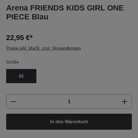
Arena FRIENDS KIDS GIRL ONE
PIECE Blau
22,95 €*
Preise inkl. MwSt. zzgl. Versandkosten
Größe
92
Produkt Anzahl: Gib den gewünschten Wert e
In den Warenkorb