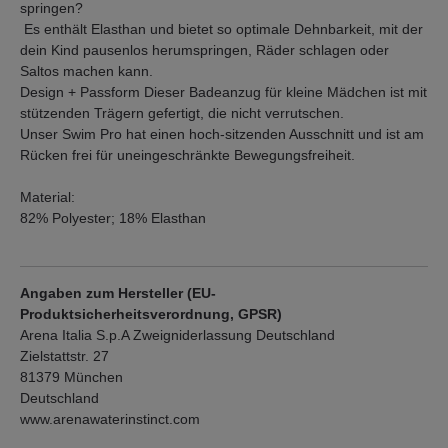
springen?
Es enthält Elasthan und bietet so optimale Dehnbarkeit, mit der
dein Kind pausenlos herumspringen, Räder schlagen oder
Saltos machen kann.
Design + Passform Dieser Badeanzug für kleine Mädchen ist mit
stützenden Trägern gefertigt, die nicht verrutschen.
Unser Swim Pro hat einen hoch-sitzenden Ausschnitt und ist am
Rücken frei für uneingeschränkte Bewegungsfreiheit.
Material:
82% Polyester; 18% Elasthan
Angaben zum Hersteller (EU-
Produktsicherheitsverordnung, GPSR)
Arena Italia S.p.A Zweigniderlassung Deutschland
Zielstattstr. 27
81379 München
Deutschland
www.arenawaterinstinct.com