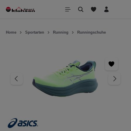
inhalt springen
Home
Sportarten
Running
Runningschuhe