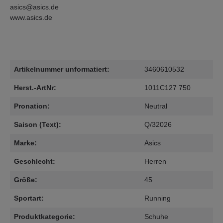
asics@asics.de
www.asics.de
Artikelnummer unformatiert:
3460610532
Herst.-ArtNr:
1011C127 750
Pronation:
Neutral
Saison (Text):
Q/32026
Marke:
Asics
Geschlecht:
Herren
Größe:
45
Sportart:
Running
Produktkategorie:
Schuhe