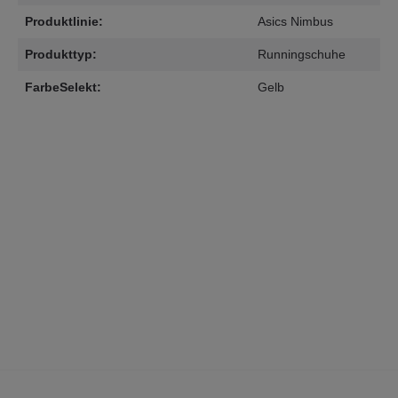
Produktlinie:
Asics Nimbus
Produkttyp:
Runningschuhe
FarbeSelekt:
Gelb