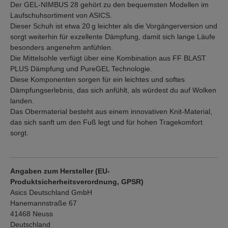
Der GEL-NIMBUS 28 gehört zu den bequemsten Modellen im
Laufschuhsortiment von ASICS.
Dieser Schuh ist etwa 20 g leichter als die Vorgängerversion und
sorgt weiterhin für exzellente Dämpfung, damit sich lange Läufe
besonders angenehm anfühlen.
Die Mittelsohle verfügt über eine Kombination aus FF BLAST
PLUS Dämpfung und PureGEL Technologie.
Diese Komponenten sorgen für ein leichtes und softes
Dämpfungserlebnis, das sich anfühlt, als würdest du auf Wolken
landen.
Das Obermaterial besteht aus einem innovativen Knit-Material,
das sich sanft um den Fuß legt und für hohen Tragekomfort
sorgt.
Angaben zum Hersteller (EU-
Produktsicherheitsverordnung, GPSR)
Asics Deutschland GmbH
Hanemannstraße 67
41468 Neuss
Deutschland