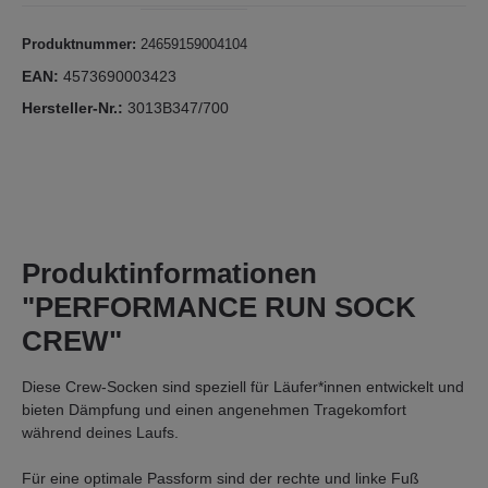
Produktnummer:
24659159004104
EAN:
4573690003423
Hersteller-Nr.:
3013B347/700
Produktinformationen
"PERFORMANCE RUN SOCK
CREW"
Diese Crew-Socken sind speziell für Läufer*innen entwickelt und
bieten Dämpfung und einen angenehmen Tragekomfort
während deines Laufs.
Für eine optimale Passform sind der rechte und linke Fuß