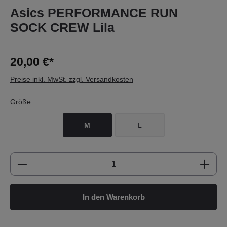
Asics PERFORMANCE RUN
SOCK CREW Lila
20,00 €*
Preise inkl. MwSt. zzgl. Versandkosten
Größe
M
L
Produkt Anzahl: Gib den gewünschten Wert e
In den Warenkorb