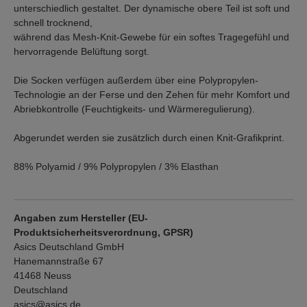
unterschiedlich gestaltet. Der dynamische obere Teil ist soft und
schnell trocknend,
während das Mesh-Knit-Gewebe für ein softes Tragegefühl und
hervorragende Belüftung sorgt.
Die Socken verfügen außerdem über eine Polypropylen-
Technologie an der Ferse und den Zehen für mehr Komfort und
Abriebkontrolle (Feuchtigkeits- und Wärmeregulierung).
Abgerundet werden sie zusätzlich durch einen Knit-Grafikprint.
88% Polyamid / 9% Polypropylen / 3% Elasthan
Angaben zum Hersteller (EU-
Produktsicherheitsverordnung, GPSR)
Asics Deutschland GmbH
Hanemannstraße 67
41468 Neuss
Deutschland
asics@asics.de