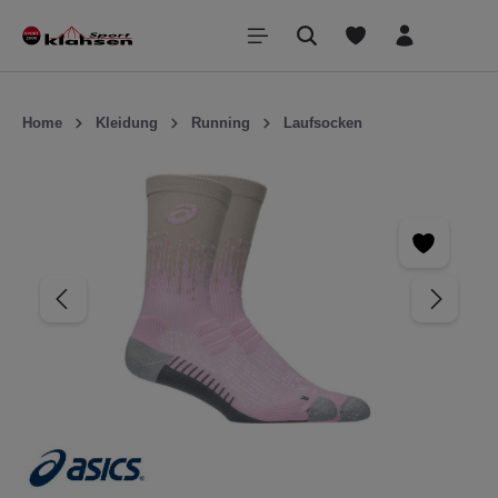
inhalt springen
Home
Kleidung
Running
Laufsocken