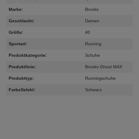
Marke:
Brooks
Geschlecht:
Damen
Größe:
40
Sportart:
Running
Produktkategorie:
Schuhe
Produktlinie:
Brooks Ghost MAX
Produkttyp:
Runningschuhe
FarbeSelekt:
Schwarz