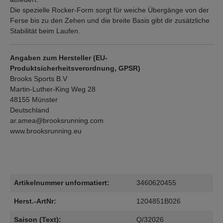
Die spezielle Rocker-Form sorgt für weiche Übergänge von der
Ferse bis zu den Zehen und die breite Basis gibt dir zusätzliche
Stabilität beim Laufen.
Angaben zum Hersteller (EU-
Produktsicherheitsverordnung, GPSR)
Brooks Sports B.V
Martin-Luther-King Weg 28
48155 Münster
Deutschland
ar.amea@brooksrunning.com
www.brooksrunning.eu
Artikelnummer unformatiert:
3460620455
Herst.-ArtNr:
1204851B026
Saison (Text):
Q/32026