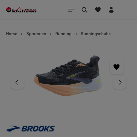
inhalt springen
Home
Sportarten
Running
Runningschuhe