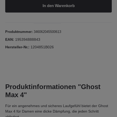
In den Warenkorb
Produktnummer:
346062045500613
EAN:
195394888843
Hersteller-Nr.:
1204851B026
Produktinformationen "Ghost
Max 4"
Für ein angenehmes und sicheres Laufgefühl bietet der Ghost
Max 4 für Damen eine dicke Dämpfung, die jeden Schritt
abfedert.