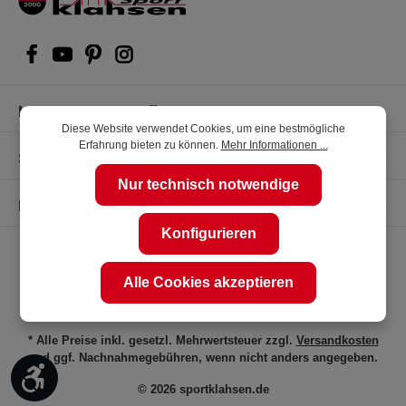
Kompetente Kaufberatung
Diese Website verwendet Cookies, um eine bestmögliche
Erfahrung bieten zu können.
Mehr Informationen ...
Shop Service
Nur technisch notwendige
Informationen
Konfigurieren
Alle Cookies akzeptieren
* Alle Preise inkl. gesetzl. Mehrwertsteuer zzgl.
Versandkosten
und ggf. Nachnahmegebühren, wenn nicht anders angegeben.
Werkzeugleiste anzeigen
© 2026 sportklahsen.de