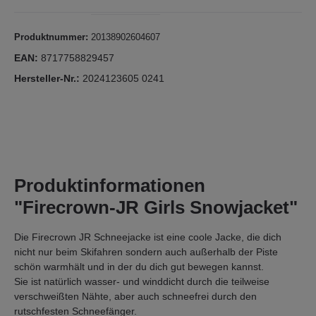
Produktnummer:
20138902604607
EAN:
8717758829457
Hersteller-Nr.:
2024123605 0241
Produktinformationen
"Firecrown-JR Girls Snowjacket"
Die Firecrown JR Schneejacke ist eine coole Jacke, die dich
nicht nur beim Skifahren sondern auch außerhalb der Piste
schön warmhält und in der du dich gut bewegen kannst.
Sie ist natürlich wasser- und winddicht durch die teilweise
verschweißten Nähte, aber auch schneefrei durch den
rutschfesten Schneefänger.