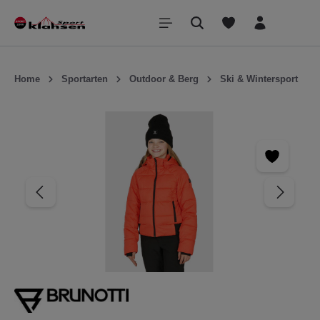
inhalt springen
Home
Sportarten
Outdoor & Berg
Ski & Wintersport