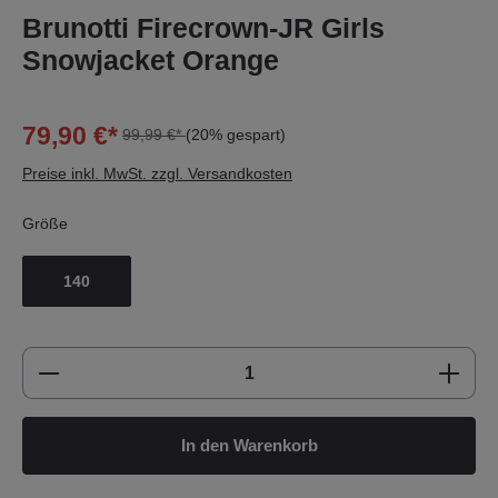
Brunotti Firecrown-JR Girls
Snowjacket Orange
79,90 €*
99,99 €*
(20% gespart)
Preise inkl. MwSt. zzgl. Versandkosten
Größe
140
Produkt Anzahl: Gib den gewünschten Wert e
In den Warenkorb