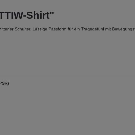
TTIW-Shirt"
nittener Schulter. Lässige Passform für ein Tragegefühl mit Bewegungsf
GPSR)