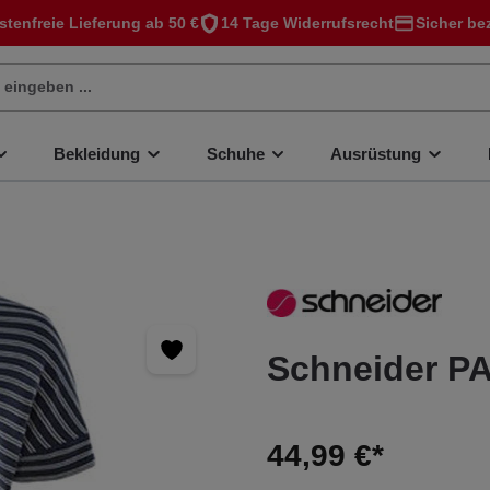
stenfreie Lieferung ab 50 €
14 Tage Widerrufsrecht
Sicher be
Bekleidung
Schuhe
Ausrüstung
Schneider PA
44,99 €*