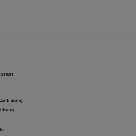
ionen
zerklärung
Werbung
te