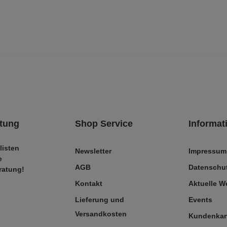
tung
Shop Service
Informat
listen
Newsletter
Impressum
e
AGB
Datenschut
ratung!
Kontakt
Aktuelle 
Lieferung und
Events
Versandkosten
Kundenkar