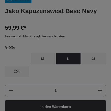
Jako Kapuzensweat Base Navy
59,99 €*
Preise inkl. MwSt. zzgl. Versandkosten
Größe
M
L
XL
XXL
Produkt Anzahl: Gib den gewünschten Wert e
In den Warenkorb