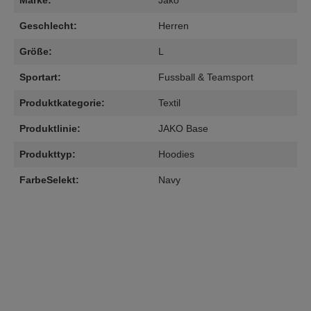
Marke:
Jako
Geschlecht:
Herren
Größe:
L
Sportart:
Fussball & Teamsport
Produktkategorie:
Textil
Produktlinie:
JAKO Base
Produkttyp:
Hoodies
FarbeSelekt:
Navy