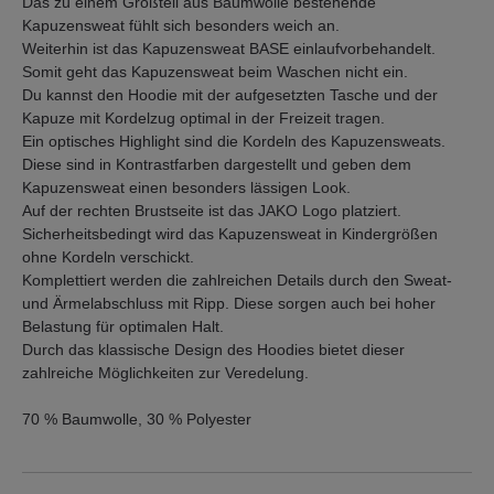
Das zu einem Großteil aus Baumwolle bestehende
Kapuzensweat fühlt sich besonders weich an.
Weiterhin ist das Kapuzensweat BASE einlaufvorbehandelt.
Somit geht das Kapuzensweat beim Waschen nicht ein.
Du kannst den Hoodie mit der aufgesetzten Tasche und der
Kapuze mit Kordelzug optimal in der Freizeit tragen.
Ein optisches Highlight sind die Kordeln des Kapuzensweats.
Diese sind in Kontrastfarben dargestellt und geben dem
Kapuzensweat einen besonders lässigen Look.
Auf der rechten Brustseite ist das JAKO Logo platziert.
Sicherheitsbedingt wird das Kapuzensweat in Kindergrößen
ohne Kordeln verschickt.
Komplettiert werden die zahlreichen Details durch den Sweat-
und Ärmelabschluss mit Ripp. Diese sorgen auch bei hoher
Belastung für optimalen Halt.
Durch das klassische Design des Hoodies bietet dieser
zahlreiche Möglichkeiten zur Veredelung.
70 % Baumwolle, 30 % Polyester