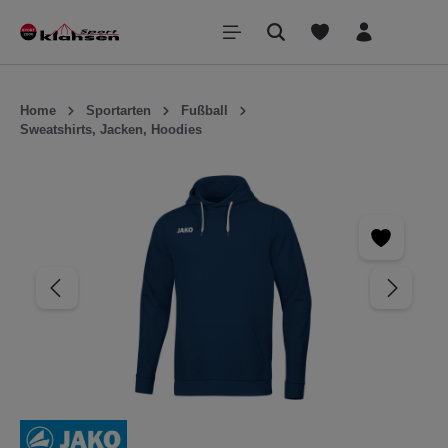
inhalt springen
Home
Sportarten
Fußball
Sweatshirts, Jacken, Hoodies