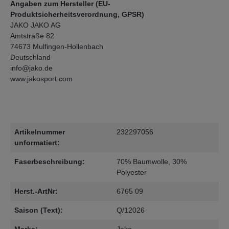
Angaben zum Hersteller (EU-
Produktsicherheitsverordnung, GPSR)
JAKO JAKO AG
Amtstraße 82
74673 Mulfingen-Hollenbach
Deutschland
info@jako.de
www.jakosport.com
Artikelnummer
232297056
unformatiert:
Faserbeschreibung:
70% Baumwolle, 30%
Polyester
Herst.-ArtNr:
6765 09
Saison (Text):
Q/12026