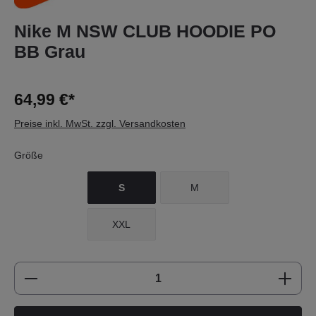
Nike M NSW CLUB HOODIE PO
BB Grau
64,99 €*
Preise inkl. MwSt. zzgl. Versandkosten
Größe
S
M
XXL
Produkt Anzahl: Gib den gewünschten Wert e