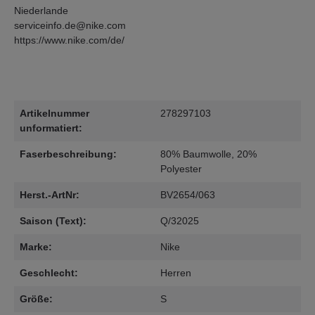
Niederlande
serviceinfo.de@nike.com
https://www.nike.com/de/
Artikelnummer
278297103
unformatiert:
Faserbeschreibung:
80% Baumwolle, 20%
Polyester
Herst.-ArtNr:
BV2654/063
Saison (Text):
Q/32025
Marke:
Nike
Geschlecht:
Herren
Größe:
S