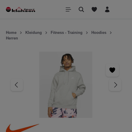
inhalt springen
Home
Kleidung
Fitness - Training
Hoodies
Herren