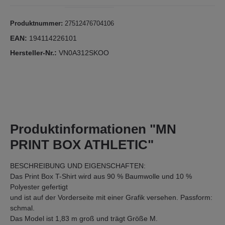
Produktnummer:
27512476704106
EAN:
194114226101
Hersteller-Nr.:
VN0A312SKOO
Produktinformationen "MN
PRINT BOX ATHLETIC"
BESCHREIBUNG UND EIGENSCHAFTEN:
Das Print Box T-Shirt wird aus 90 % Baumwolle und 10 %
Polyester gefertigt
und ist auf der Vorderseite mit einer Grafik versehen. Passform:
schmal.
Das Model ist 1,83 m groß und trägt Größe M.