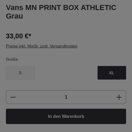
Vans MN PRINT BOX ATHLETIC
Grau
33,00 €*
Preise inkl. MwSt. zzgl. Versandkosten
Größe
S
XL
Produkt Anzahl: Gib den gewünschten Wert e
In den Warenkorb