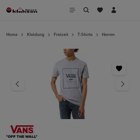
inhalt springen
Home
Kleidung
Freizeit
T-Shirts
Herren