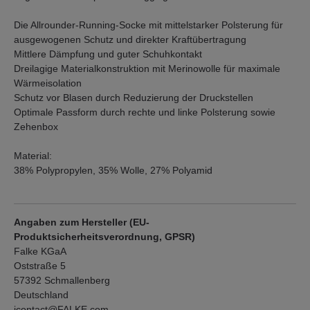
Die Allrounder-Running-Socke mit mittelstarker Polsterung für
ausgewogenen Schutz und direkter Kraftübertragung
Mittlere Dämpfung und guter Schuhkontakt
Dreilagige Materialkonstruktion mit Merinowolle für maximale
Wärmeisolation
Schutz vor Blasen durch Reduzierung der Druckstellen
Optimale Passform durch rechte und linke Polsterung sowie
Zehenbox
Material:
38% Polypropylen, 35% Wolle, 27% Polyamid
Angaben zum Hersteller (EU-
Produktsicherheitsverordnung, GPSR)
Falke KGaA
Oststraße 5
57392 Schmallenberg
Deutschland
icontact@FALKE.com