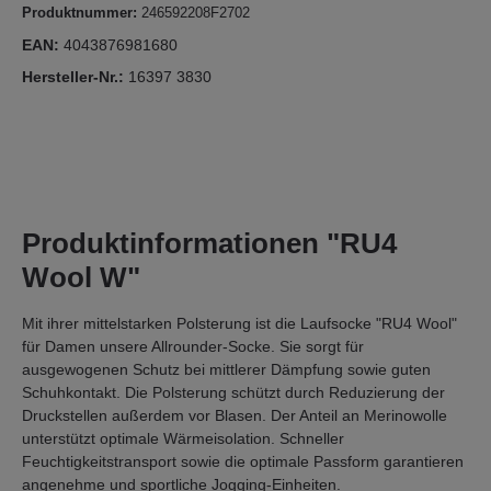
Produktnummer:
246592208F2702
EAN:
4043876981680
Hersteller-Nr.:
16397 3830
Produktinformationen "RU4
Wool W"
Mit ihrer mittelstarken Polsterung ist die Laufsocke "RU4 Wool"
für Damen unsere Allrounder-Socke. Sie sorgt für
ausgewogenen Schutz bei mittlerer Dämpfung sowie guten
Schuhkontakt. Die Polsterung schützt durch Reduzierung der
Druckstellen außerdem vor Blasen. Der Anteil an Merinowolle
unterstützt optimale Wärmeisolation. Schneller
Feuchtigkeitstransport sowie die optimale Passform garantieren
angenehme und sportliche Jogging-Einheiten.