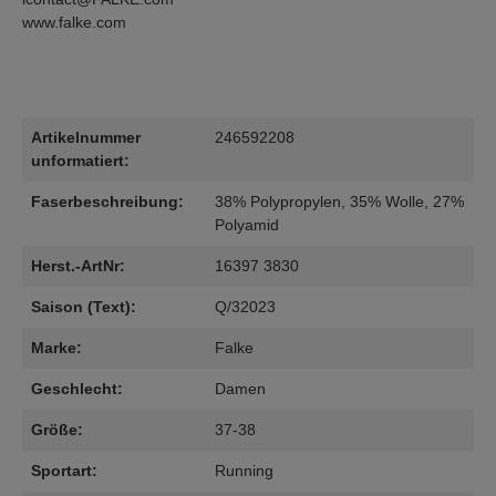
www.falke.com
Artikelnummer
246592208
unformatiert:
Faserbeschreibung:
38% Polypropylen, 35% Wolle, 27%
Polyamid
Herst.-ArtNr:
16397 3830
Saison (Text):
Q/32023
Marke:
Falke
Geschlecht:
Damen
Größe:
37-38
Sportart:
Running