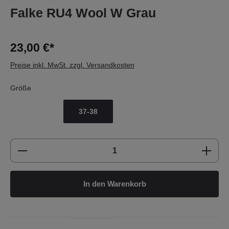
Falke RU4 Wool W Grau
23,00 €*
Preise inkl. MwSt. zzgl. Versandkosten
Größe
37-38
Produkt Anzahl: Gib den gewünschten Wert e
In den Warenkorb