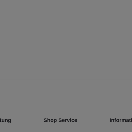
tung
Shop Service
Informat