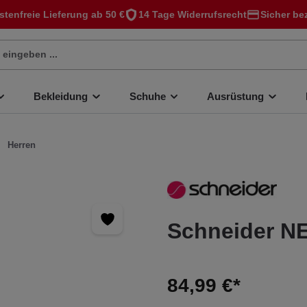
stenfreie Lieferung ab 50 €
14 Tage Widerrufsrecht
Sicher be
Bekleidung
Schuhe
Ausrüstung
Herren
Schneider 
84,99 €*