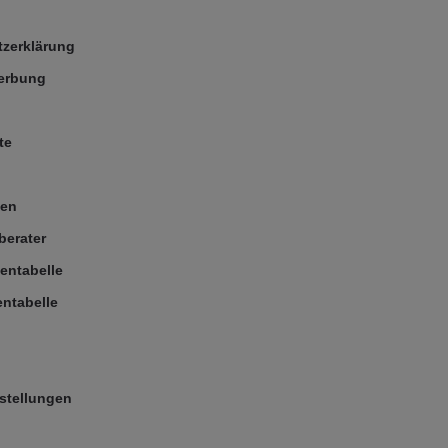
zerklärung
Werbung
te
ßen
berater
entabelle
ntabelle
stellungen