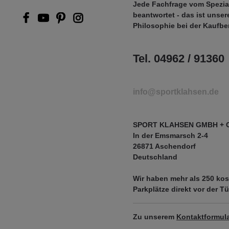
Jede Fachfrage vom Spezia
beantwortet - das ist unser
Philosophie bei der Kaufbe
Tel. 04962 / 91360
info@sportklahsen.de
SPORT KLAHSEN GMBH + 
In der Emsmarsch 2-4
26871 Aschendorf
Deutschland
Wir haben mehr als
250 kos
Parkplätze
direkt vor der Tü
Zu unserem
Kontaktformula