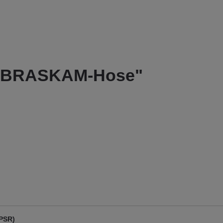
NEBRASKAM-Hose"
GPSR)