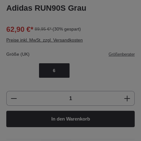
Adidas RUN90S Grau
62,90 €*
89,95 €*
(30% gespart)
Preise inkl. MwSt. zzgl. Versandkosten
Größe (UK)
Größenberater
6
Produkt Anzahl: Gib den gewünschten Wert e
In den Warenkorb