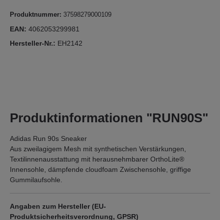
Produktnummer:
37598279000109
EAN:
4062053299981
Hersteller-Nr.:
EH2142
Produktinformationen "RUN90S"
Adidas Run 90s Sneaker
Aus zweilagigem Mesh mit synthetischen Verstärkungen,
Textilinnenausstattung mit herausnehmbarer OrthoLite®
Innensohle, dämpfende cloudfoam Zwischensohle, griffige
Gummilaufsohle.
Angaben zum Hersteller (EU-
Produktsicherheitsverordnung, GPSR)