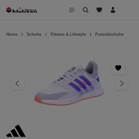
inhalt springen
Home
Schuhe
Fitness & Lifestyle
Freizeitschuhe