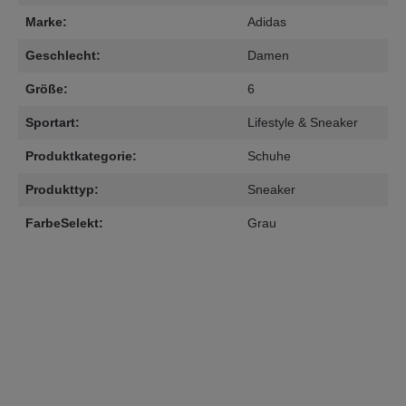
Marke:
Adidas
Geschlecht:
Damen
Größe:
6
Sportart:
Lifestyle & Sneaker
Produktkategorie:
Schuhe
Produkttyp:
Sneaker
FarbeSelekt:
Grau