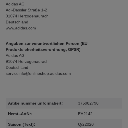
Adidas AG
Adi-Dassler Straße 1-2
91074 Herzogenaurach
Deutschland
www.adidas.com
Angaben zur verantwortlichen Person (EU-
Produktsicherheitsverordnung, GPSR)
Adidas AG
91074 Herzogenaurach
Deutschland
serviceinfo@onlineshop.adidas.com
Artikelnummer unformatiert:
375982790
Herst.-ArtNr:
EH2142
Saison (Text):
Q/22020