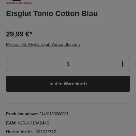
Eisglut Tonio Cotton Blau
29,99 €*
Preise inkl. MwSt. zzgl. Versandkosten
Produkt Anzahl: Gib den gewünschten Wert e
In den Warenkorb
Produktnummer:
21401160600001
EAN:
4251461942446
Hersteller-Nr.:
20103/312