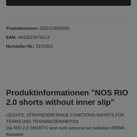
Produktnummer:
23251124504104
EAN:
4043523975413
Hersteller-Nr.:
3152001
Produktinformationen "NOS RIO
2.0 shorts without inner slip"
LEICHTE, STRAPAZIERFÄHIGE FUNKTIONS-SHORTS FÜR
TEAMS UND TRAININGSEINHEITEN
Die RIO 2.0 SHORTS sind nicht umsonst ein beliebter ERIMA
Klassiker.