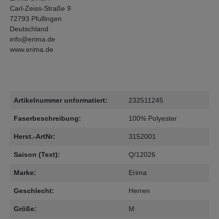
Carl-Zeiss-Straße 9
72793 Pfullingen
Deutschland
info@erima.de
www.erima.de
Artikelnummer unformatiert:
232511245
Faserbeschreibung:
100% Polyester
Herst.-ArtNr:
3152001
Saison (Text):
Q/12026
Marke:
Erima
Geschlecht:
Herren
Größe:
M