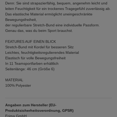
Denn: Sie sind strapazierfähig, bequem, angenehm leicht und
leiten Feuchtigkeit für ein trockenes Tragegefühl zuverlässig ab.
Das elastische Material ermöglicht uneingeschränkte
Bewegungsfreiheit,
der regulierbare Stretch-Bund eine individuelle Passform.
Genau das, was du beim Sport brauchst.
FEATURES AUF EINEN BLICK
Stretch-Bund mit Kordel für besseren Sitz
Leichtes, feuchtigkeitsregulierendes Material
Elastisch für volle Bewegungsfreiheit
In 11 Teamsportfarben erhältlich
Seitenlänge: 46 cm (Größe 6)
MATERIAL
100% Polyester
Angaben zum Hersteller (EU-
Produktsicherheitsverordnung, GPSR)
Erima GmbH