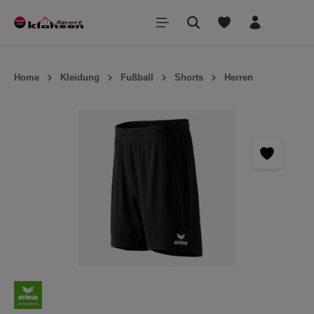
inhalt springen
Home
Kleidung
Fußball
Shorts
Herren