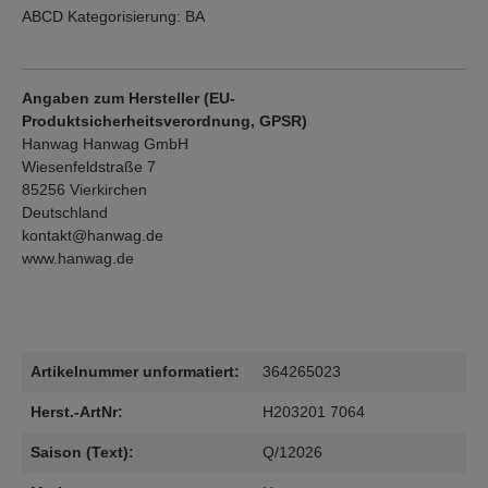
ABCD Kategorisierung: BA
Angaben zum Hersteller (EU-
Produktsicherheitsverordnung, GPSR)
Hanwag Hanwag GmbH
Wiesenfeldstraße 7
85256 Vierkirchen
Deutschland
kontakt@hanwag.de
www.hanwag.de
Artikelnummer unformatiert:
364265023
Herst.-ArtNr:
H203201 7064
Saison (Text):
Q/12026