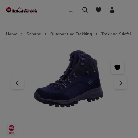
inhalt springen
Home
Schuhe
Outdoor und Trekking
Trekking Stiefel