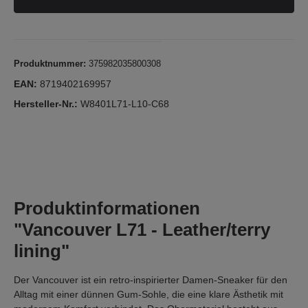
Produktnummer:
375982035800308
EAN:
8719402169957
Hersteller-Nr.:
W8401L71-L10-C68
Produktinformationen
"Vancouver L71 - Leather/terry
lining"
Der Vancouver ist ein retro-inspirierter Damen-Sneaker für den
Alltag mit einer dünnen Gum-Sohle, die eine klare Ästhetik mit