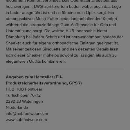
modernem Komfort verbindet. Das Obermaterial besteht aus
hochwertigem, LWG-zertifiziertem Leder, wobei auch das Logo
in Leder ausgeführt ist und so für eine edle Optik sorgt. Ein
atmungsaktives Mesh-Futter bietet langanhaltenden Komfort,
während die strapazierfähige Gum-Außensohle für Grip und
Unterstützung sorgt. Die weiche HUB-Innensohle bietet
Dämpfung bei jedem Schritt und ist herausnehmbar, sodass der
Sneaker auch für eigene orthopädische Einlagen geeignet ist.
Mit seiner zeitlosen Silhouette und den dezenten Details lässt
sich dieser Sneaker mühelos sowohl zu lässigen als auch zu
eleganteren Outfits kombinieren.
Angaben zum Hersteller (EU-
Produktsicherheitsverordnung, GPSR)
HUB HUB Footwear
Turfschipper 70-72
2292 JB Wateringen
Niederlande
info@hubfootwear.com
www.hubfootwear.com