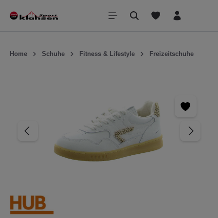
inhalt springen
Home
Schuhe
Fitness & Lifestyle
Freizeitschuhe