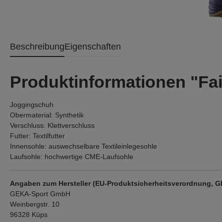
Beschreibung
Eigenschaften
Produktinformationen "Fai
Joggingschuh
Obermaterial: Synthetik
Verschluss: Klettverschluss
Futter: Textilfutter
Innensohle: auswechselbare Textileinlegesohle
Laufsohle: hochwertige CME-Laufsohle
Angaben zum Hersteller (EU-Produktsicherheitsverordnung, 
GEKA-Sport GmbH
Weinbergstr. 10
96328 Küps