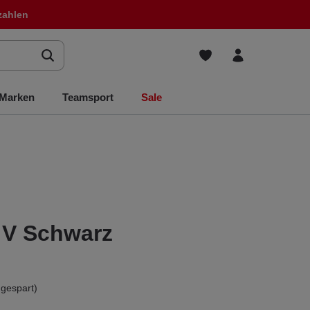
zahlen
Marken
Teamsport
Sale
d V Schwarz
gespart)