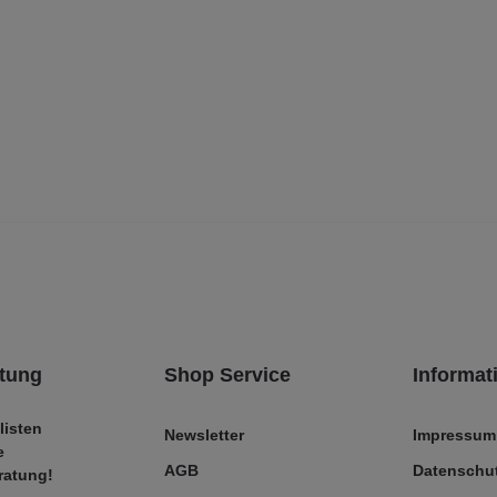
tung
Shop Service
Informat
listen
Newsletter
Impressum
e
AGB
Datenschut
ratung!