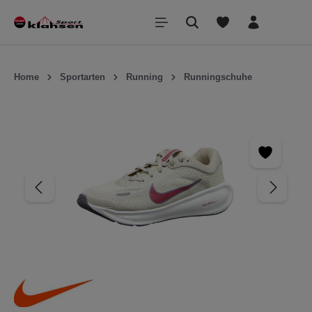
inhalt springen
Home
Sportarten
Running
Runningschuhe