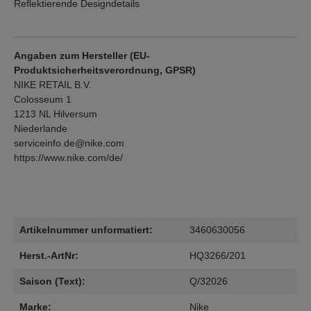
Reflektierende Designdetails
Angaben zum Hersteller (EU-
Produktsicherheitsverordnung, GPSR)
NIKE RETAIL B.V.
Colosseum 1
1213 NL Hilversum
Niederlande
serviceinfo.de@nike.com
https://www.nike.com/de/
Artikelnummer unformatiert:
3460630056
Herst.-ArtNr:
HQ3266/201
Saison (Text):
Q/32026
Marke:
Nike