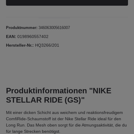
Produktnummer:
346063005616007
EAN:
0198960557402
Hersteller-Nr.:
HQ3266/201
Produktinformationen "NIKE
STELLAR RIDE (GS)"
Mit einer dicken Schicht aus weichem und reaktionsfreudigem
ComfiRide-Schaumstoff ist der Nike Stellar Ride ideal für den
Long Run. Das Mesh oben sorgt für die Atmungsaktivität, die du
für lange Strecken benötigst.