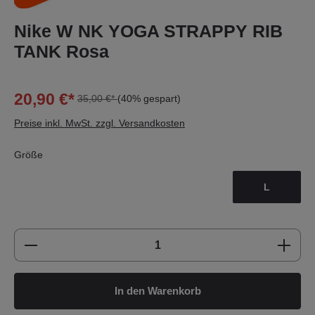
Nike W NK YOGA STRAPPY RIB
TANK Rosa
20,90 €*
35,00 €*
(40% gespart)
Preise inkl. MwSt. zzgl. Versandkosten
Größe
L
Produkt Anzahl: Gib den gewünschten Wert e
In den Warenkorb