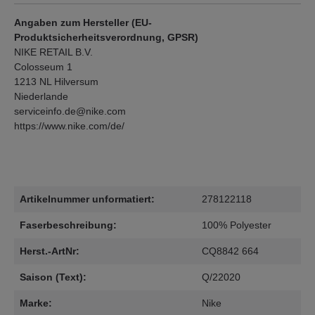
Angaben zum Hersteller (EU-
Produktsicherheitsverordnung, GPSR)
NIKE RETAIL B.V.
Colosseum 1
1213 NL Hilversum
Niederlande
serviceinfo.de@nike.com
https://www.nike.com/de/
Artikelnummer unformatiert:
278122118
Faserbeschreibung:
100% Polyester
Herst.-ArtNr:
CQ8842 664
Saison (Text):
Q/22020
Marke:
Nike