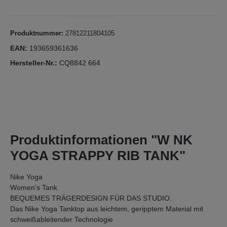
Produktnummer:
27812211804105
EAN:
193659361636
Hersteller-Nr.:
CQ8842 664
Produktinformationen "W NK
YOGA STRAPPY RIB TANK"
Nike Yoga
Women's Tank
BEQUEMES TRÄGERDESIGN FÜR DAS STUDIO.
Das Nike Yoga Tanktop aus leichtem, geripptem Material mit
schweißableitender Technologie