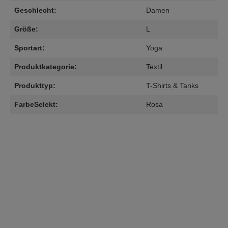
Geschlecht:
Damen
Größe:
L
Sportart:
Yoga
Produktkategorie:
Textil
Produkttyp:
T-Shirts & Tanks
FarbeSelekt:
Rosa