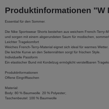
Produktinformationen "
Essential für den Sommer.
Die Nike Sportswear Shorts bestehen aus weichem French-Terry-Ma
und sorgen mit einem abgerundeten Saum für modischen, sommerli
Leichter Tragekomfort
Weiches French-Terry-Material eignet sich ideal für warmes Wetter.
Die leichte Kurve an den Seitennähten sorgt für frischen Style.
Individuelle Passform
Ein elastischer Bund mit Kordelzug ermöglicht verstellbaren Tragek
Produktinformationen
Offene Eingrifftaschen
Material:
Body: 80 % Baumwolle 20 % Polyester;
Taschenbeutel: 100 % Baumwolle