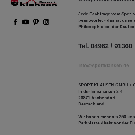
Jede Fachfrage vom Spezia
beantwortet - das ist unser
Philosophie bei der Kaufbe
Tel. 04962 / 91360
info@sportklahsen.de
SPORT KLAHSEN GMBH + 
In der Emsmarsch 2-4
26871 Aschendorf
Deutschland
Wir haben mehr als
250 kos
Parkplätze
direkt vor der Tü