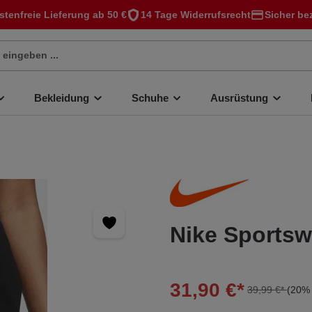
stenfreie Lieferung ab 50 €
14 Tage Widerrufsrecht
Sicher be
Bekleidung
Schuhe
Ausrüstung
Nike Sports
31,90 €*
39,99 €*
(20% 