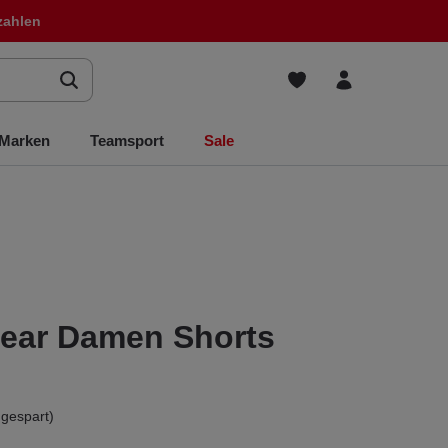
zahlen
Marken
Teamsport
Sale
wear Damen Shorts
gespart)