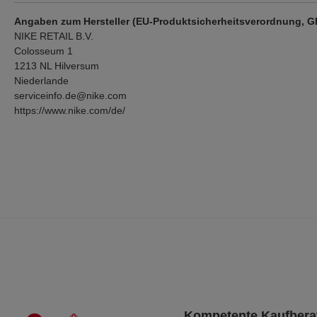
Angaben zum Hersteller (EU-Produktsicherheitsverordnung, 
NIKE RETAIL B.V.
Colosseum 1
1213 NL Hilversum
Niederlande
serviceinfo.de@nike.com
https://www.nike.com/de/
Kompetente Kaufbera