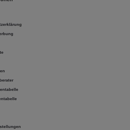
zerklärung
Werbung
te
ßen
berater
entabelle
ntabelle
stellungen