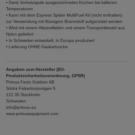
• Dank Vorheizspule ausgezeichnetes Kochen bei kälteren
Temperaturen
• Kann mit dem Express Spider MultiFuel Kit (nicht enthalten)
zur Verwendung mit flüssigem Brennstoff aufgerüstet werden
• Wird mit einem Hitzereflektor und einem Transportbeutel aus
Nylon geliefert
• In Schweden entwickelt, in Europa produziert
• Lieferung OHNE Gaskartusche
Angaben zum Hersteller (EU-
Produktsicherheitsverordnung, GPSR)
Primus Fenix Outdoor AB
Södra Fiskartorpsvägen 5
122 35 Stockholm
Schweden
info@primus.eu
www.primusequipment.com