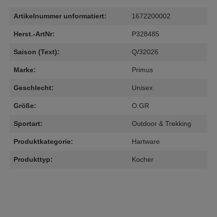
Artikelnummer unformatiert:
1672200002
Herst.-ArtNr:
P328485
Saison (Text):
Q/32026
Marke:
Primus
Geschlecht:
Unisex
Größe:
O.GR
Sportart:
Outdoor & Trekking
Produktkategorie:
Hartware
Produkttyp:
Kocher