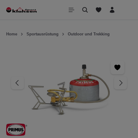
inhalt springen
Home
Sportausrüstung
Outdoor und Trekking