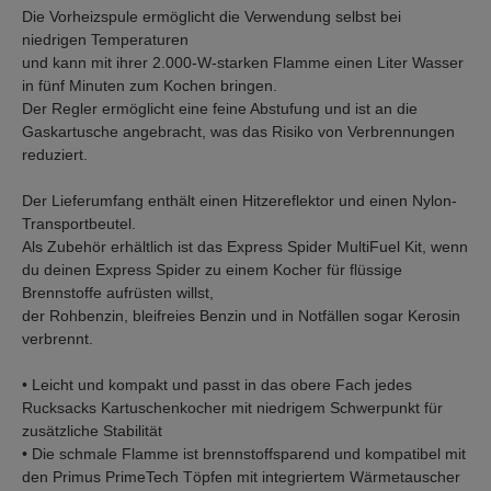
Die Vorheizspule ermöglicht die Verwendung selbst bei
niedrigen Temperaturen
und kann mit ihrer 2.000-W-starken Flamme einen Liter Wasser
in fünf Minuten zum Kochen bringen.
Der Regler ermöglicht eine feine Abstufung und ist an die
Gaskartusche angebracht, was das Risiko von Verbrennungen
reduziert.
Der Lieferumfang enthält einen Hitzereflektor und einen Nylon-
Transportbeutel.
Als Zubehör erhältlich ist das Express Spider MultiFuel Kit, wenn
du deinen Express Spider zu einem Kocher für flüssige
Brennstoffe aufrüsten willst,
der Rohbenzin, bleifreies Benzin und in Notfällen sogar Kerosin
verbrennt.
• Leicht und kompakt und passt in das obere Fach jedes
Rucksacks Kartuschenkocher mit niedrigem Schwerpunkt für
zusätzliche Stabilität
• Die schmale Flamme ist brennstoffsparend und kompatibel mit
den Primus PrimeTech Töpfen mit integriertem Wärmetauscher