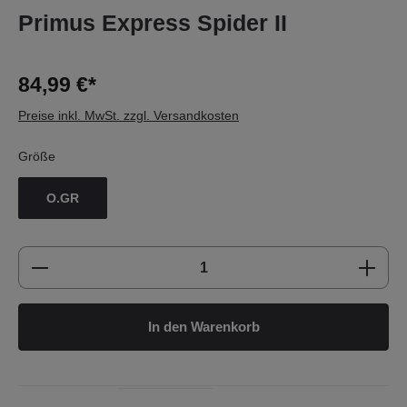
Primus Express Spider II
84,99 €*
Preise inkl. MwSt. zzgl. Versandkosten
Größe
O.GR
Produkt Anzahl: Gib den gewünschten Wert e
In den Warenkorb