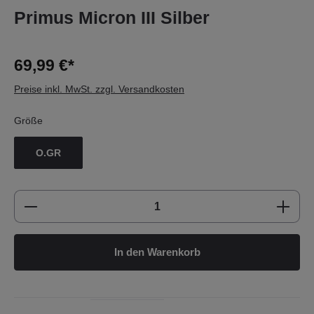
Primus Micron III Silber
69,99 €*
Preise inkl. MwSt. zzgl. Versandkosten
Größe
O.GR
Produkt Anzahl: Gib den gewünschten Wert e
In den Warenkorb