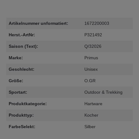
Artikelnummer unformatiert:
1672200003
Herst.-ArtNr:
P321492
Saison (Text):
Q/32026
Marke:
Primus
Geschlecht:
Unisex
Größe:
O.GR
Sportart:
Outdoor & Trekking
Produktkategorie:
Hartware
Produkttyp:
Kocher
FarbeSelekt:
Silber