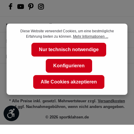
Kompetente Kaufberatung
Diese Website verwendet Cookies, um eine bestmögliche
Erfahrung bieten zu können.
Mehr Informationen ...
Shop Service
Nur technisch notwendige
Informationen
Konfigurieren
Alle Cookies akzeptieren
* Alle Preise inkl. gesetzl. Mehrwertsteuer zzgl.
Versandkosten
und ggf. Nachnahmegebühren, wenn nicht anders angegeben.
Werkzeugleiste anzeigen
© 2026 sportklahsen.de