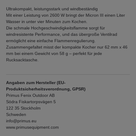
Ultrakompakt, leistungsstark und windbeständig
Mit einer Leistung von 2600 W bringt der Micron III einen Liter
Wasser in unter vier Minuten zum Kochen.
Die schmale Hochgeschwindigkeitsflamme sorgt für
windresistente Performance, und das übergroße Ventilrad
ermöglicht eine einfache Flammenregulierung.
Zusammengefaltet misst der kompakte Kocher nur 62 mm x 46
mm bei einem Gewicht von 58 g – perfekt für jede
Rucksacktasche.
Angaben zum Hersteller (EU-
Produktsicherheitsverordnung, GPSR)
Primus Fenix Outdoor AB
Södra Fiskartorpsvägen 5
122 35 Stockholm
Schweden
info@primus.eu
www.primusequipment.com