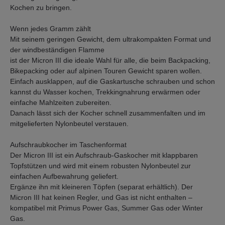
Kochen zu bringen.
Wenn jedes Gramm zählt
Mit seinem geringen Gewicht, dem ultrakompakten Format und
der windbeständigen Flamme
ist der Micron III die ideale Wahl für alle, die beim Backpacking,
Bikepacking oder auf alpinen Touren Gewicht sparen wollen.
Einfach ausklappen, auf die Gaskartusche schrauben und schon
kannst du Wasser kochen, Trekkingnahrung erwärmen oder
einfache Mahlzeiten zubereiten.
Danach lässt sich der Kocher schnell zusammenfalten und im
mitgelieferten Nylonbeutel verstauen.
Aufschraubkocher im Taschenformat
Der Micron III ist ein Aufschraub-Gaskocher mit klappbaren
Topfstützen und wird mit einem robusten Nylonbeutel zur
einfachen Aufbewahrung geliefert.
Ergänze ihn mit kleineren Töpfen (separat erhältlich). Der
Micron III hat keinen Regler, und Gas ist nicht enthalten –
kompatibel mit Primus Power Gas, Summer Gas oder Winter
Gas.