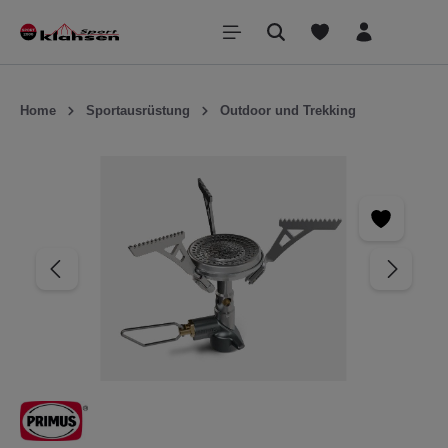
inhalt springen
Home
Sportausrüstung
Outdoor und Trekking