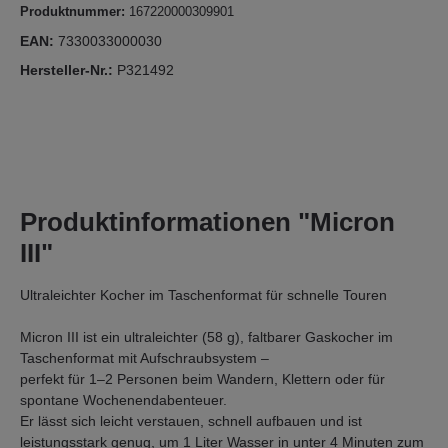
Produktnummer:
167220000309901
EAN:
7330033000030
Hersteller-Nr.:
P321492
Produktinformationen "Micron
III"
Ultraleichter Kocher im Taschenformat für schnelle Touren
Micron III ist ein ultraleichter (58 g), faltbarer Gaskocher im
Taschenformat mit Aufschraubsystem –
perfekt für 1–2 Personen beim Wandern, Klettern oder für
spontane Wochenendabenteuer.
Er lässt sich leicht verstauen, schnell aufbauen und ist
leistungsstark genug, um 1 Liter Wasser in unter 4 Minuten zum