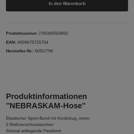
In den Warenkorb
Produktnummer:
27843405504810
EAN:
4009675725764
Hersteller-Nr.:
6092/798
Produktinformationen
"NEBRASKAM-Hose"
Elastischer Sport-Bund mit Kordelzug, innen
2 Reißverschlusstaschen
Schmal anliegende Passform