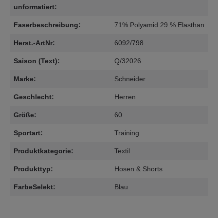
unformatiert:
Faserbeschreibung:
71% Polyamid 29 % Elasthan
Herst.-ArtNr:
6092/798
Saison (Text):
Q/32026
Marke:
Schneider
Geschlecht:
Herren
Größe:
60
Sportart:
Training
Produktkategorie:
Textil
Produkttyp:
Hosen & Shorts
FarbeSelekt:
Blau