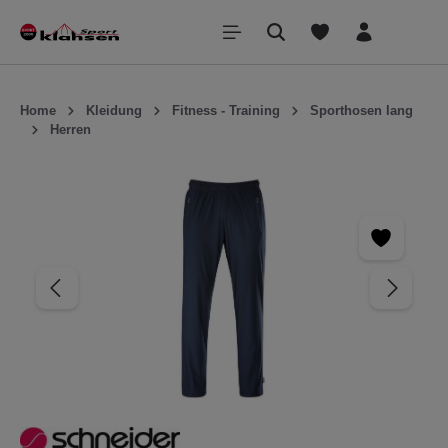
inhalt springen
Home
Kleidung
Fitness - Training
Sporthosen lang
Herren